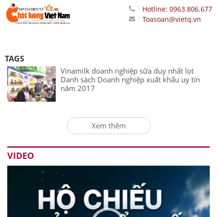
Hotline: 0963.806.677
Toasoan@vietq.vn
TAGS
Vinamilk doanh nghiệp sữa duy nhất lọt
Danh sách Doanh nghiệp xuất khẩu uy tín
năm 2017
Xem thêm
VIDEO