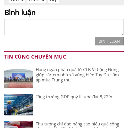
Bình luận
BÌNH LUẬN
TIN CÙNG CHUYÊN MỤC
Hàng ngàn phần quà từ CLB Vì Cộng Đồng
giúp các em nhỏ xã vùng biên Tuy Đức ấm
áp mùa Trung thu
Tăng trưởng GDP quý III ước đạt 8,22%
Thủ tướng chỉ đạo nâng cao hiệu quả công