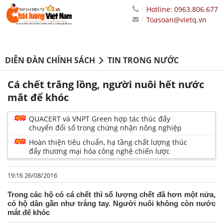
Hotline: 0963.806.677
Toasoan@vietq.vn
DIỄN ĐÀN CHÍNH SÁCH
TIN TRONG NƯỚC
Cá chết trắng lồng, người nuôi hết nước
mắt để khóc
QUACERT và VNPT Green hợp tác thúc đẩy
chuyển đổi số trong chứng nhận nông nghiệp
Hoàn thiện tiêu chuẩn, hạ tầng chất lượng thúc
đẩy thương mại hóa công nghệ chiến lược
19:16 26/08/2016
Trong các hộ có cá chết thì số lượng chết đã hơn một nửa,
có hộ dân gần như trắng tay. Người nuôi không còn nước
mắt để khóc