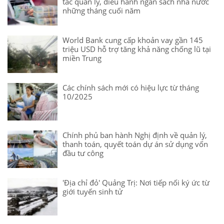
tác quản lý, điều hành ngân sách nhà nước
những tháng cuối năm
World Bank cung cấp khoản vay gần 145
triệu USD hỗ trợ tăng khả năng chống lũ tại
miền Trung
Các chính sách mới có hiệu lực từ tháng
10/2025
Chính phủ ban hành Nghị định về quản lý,
thanh toán, quyết toán dự án sử dụng vốn
đầu tư công
'Địa chỉ đỏ' Quảng Trị: Nơi tiếp nối ký ức từ
giới tuyến sinh tử