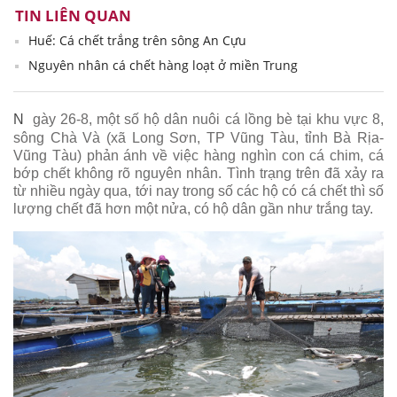
TIN LIÊN QUAN
Huế: Cá chết trắng trên sông An Cựu
Nguyên nhân cá chết hàng loạt ở miền Trung
N
gày 26-8, một số hộ dân nuôi cá lồng bè tại khu vực 8,
sông Chà Và (xã Long Sơn, TP Vũng Tàu, tỉnh Bà Rịa-
Vũng Tàu) phản ánh về việc hàng nghìn con cá chim, cá
bớp chết không rõ nguyên nhân. Tình trạng trên đã xảy ra
từ nhiều ngày qua, tới nay trong số các hộ có cá chết thì số
lượng chết đã hơn một nửa, có hộ dân gần như trắng tay.