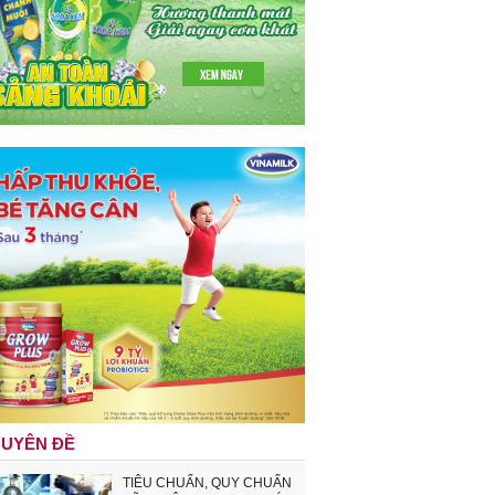
UYÊN ĐỀ
TIÊU CHUẨN, QUY CHUẨN