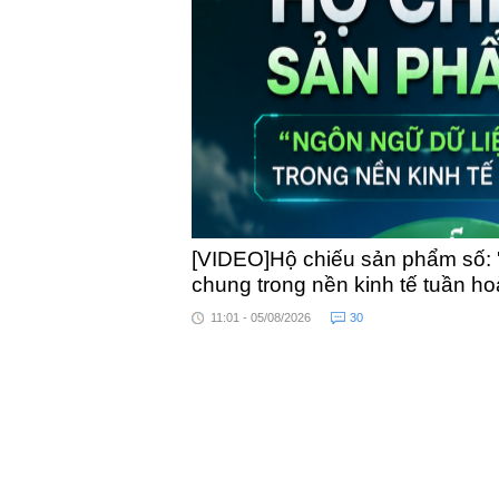
toàn quốc
[VIDEO]Hộ chiếu sản phẩm số: 
chung trong nền kinh tế tuần h
11:01 - 05/08/2026
30