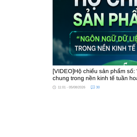
toàn quốc
[VIDEO]Hộ chiếu sản phẩm số: 
chung trong nền kinh tế tuần h
11:01 - 05/08/2026
30