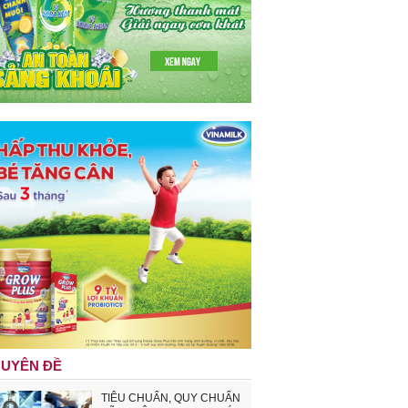
UYÊN ĐỀ
TIÊU CHUẨN, QUY CHUẨN