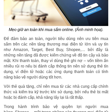
Mẹo giữ an toàn khi mua sắm online. (Ảnh minh họa).
Để đảm bảo an toàn, người tiêu dùng nên ưu tiên mua
sắm trên các nền tảng thương mại điện tử lớn và uy tín
như Amazon, Target, Best Buy, Shopee,… bởi đây là
những nền tảng đã được kiểm chứng về độ tin cậy và bảo
mật. Khi thanh toán, thay vì dùng thẻ ghi nợ – vốn tiềm ẩn
nhiều rủi ro nếu bị đánh cắp thông tin nên sử dụng thẻ tín
dụng, ví điện tử hoặc các ứng dụng thanh toán có tính
năng bảo vệ người dùng tốt hơn.
Với thẻ quà tặng, chỉ nên mua từ các nhà cung cấp chính
thức và kiểm tra kỹ trước khi sử dụng, bởi nếu thẻ bị mất
hoặc bị đánh cắp, khả năng lấy lại là rất thấp.
Trong hành trình bảo vệ quyền lợi người mua