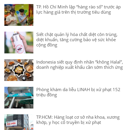
TP. Hồ Chí Minh lập “hàng rào số” trước áp
lực hàng giả trên thị trường tiêu dùng
Siết chặt quản lý hóa chất diệt côn trùng,
diệt khuẩn, tăng cường bảo vệ sức khỏe
cộng đồng
Indonesia siết quy định nhãn “không Halal”,
doanh nghiệp xuất khẩu cần sớm thích ứng
Phòng khám da liễu LINAH bị xử phạt 152
triệu đồng
TP.HCM: Hàng loạt cơ sở nha khoa, xương
khớp, y học cổ truyền bị xử phạt