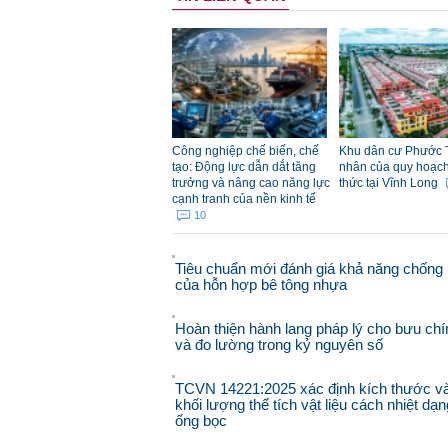
Công nghiệp chế biến, chế
Khu dân cư Phước 
tạo: Động lực dẫn dắt tăng
nhân của quy hoạch đ
trưởng và nâng cao năng lực
thức tại Vĩnh Long
cạnh tranh của nền kinh tế
10
Tiêu chuẩn mới đánh giá khả năng chống 
của hỗn hợp bê tông nhựa
Hoàn thiện hành lang pháp lý cho bưu chí
và đo lường trong kỷ nguyên số
TCVN 14221:2025 xác định kích thước v
khối lượng thể tích vật liệu cách nhiệt dạn
ống bọc