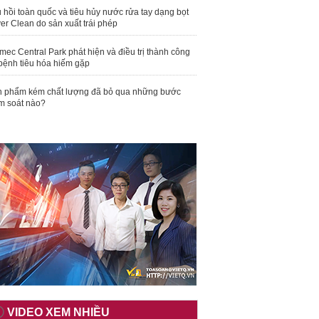
 hồi toàn quốc và tiêu hủy nước rửa tay dạng bọt
er Clean do sản xuất trái phép
mec Central Park phát hiện và điều trị thành công
bệnh tiêu hóa hiếm gặp
 phẩm kém chất lượng đã bỏ qua những bước
m soát nào?
VIDEO XEM NHIỀU