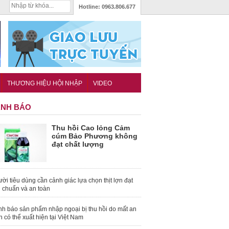
Hotline:
0963.806.677
THƯƠNG HIỆU HỘI NHẬP
VIDEO
NH BÁO
Thu hồi Cao lỏng Cảm
cúm Bảo Phương không
đạt chất lượng
ời tiêu dùng cần cảnh giác lựa chọn thịt lợn đạt
u chuẩn và an toàn
nh báo sản phẩm nhập ngoại bị thu hồi do mất an
n có thể xuất hiện tại Việt Nam