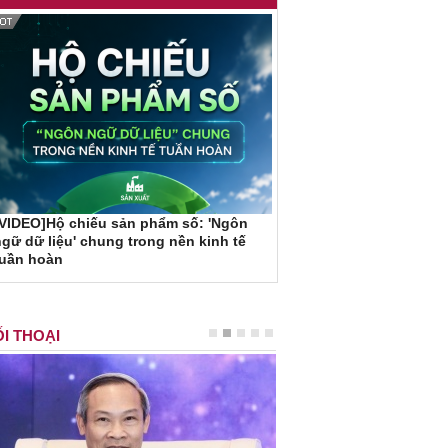
VIDEO]Hộ chiếu sản phẩm số: 'Ngôn
gữ dữ liệu' chung trong nền kinh tế
tuần hoàn
I THOẠI