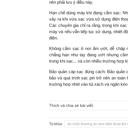
nên phải lưu ý điều này.
Hạn chế dùng máy khi đang cắm sạc: Như 
xảy ra khi vừa sạc vừa sử dụng điện thoạ
Các chuyên gia chỉ ra rằng, trong khi sạc
máy và nếu vẫn tiếp tục sử dụng, nhiệt độ
điện.
Không cắm sạc ở nơi ẩm ướt, dễ chập nổ
chẳng hạn như tay đang ướt nhưng cầm
trong khi sạc... và còn nhiều trường hợp 
Bảo quản cáp sạc đúng cách: Bảo quản 
bảo và quá trình sạc pin trở nên an toàn
trường hợp nhét vào túi xách và ngăn kéo
Thích và chia sẻ bài viết:
Từ khóa:
đa chấn thương do xem điện thoại khi 