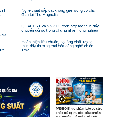
định
Nghệ thuật sắp đặt không gian sống có chủ
u
đích tại The Magnolia
QUACERT và VNPT Green hợp tác thúc đẩy
chuyển đổi số trong chứng nhận nông nghiệp
 cấp
Hoàn thiện tiêu chuẩn, hạ tầng chất lượng
thúc đẩy thương mại hóa công nghệ chiến
bứt
lược
[VIDEO]Thực phẩm bảo vệ sức
khỏe giả bị thu hồi: Tiêu chuẩn,