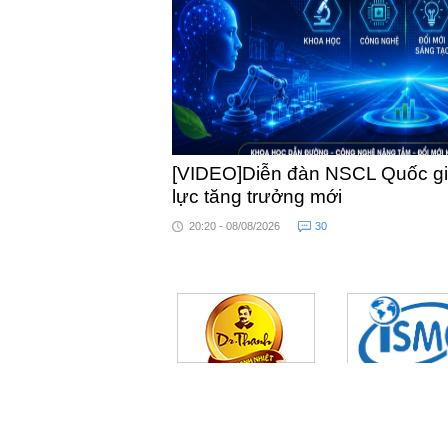
[VIDEO]Diễn đàn NSCL Quốc gia
lực tăng trưởng mới
20:20 - 08/08/2026
30