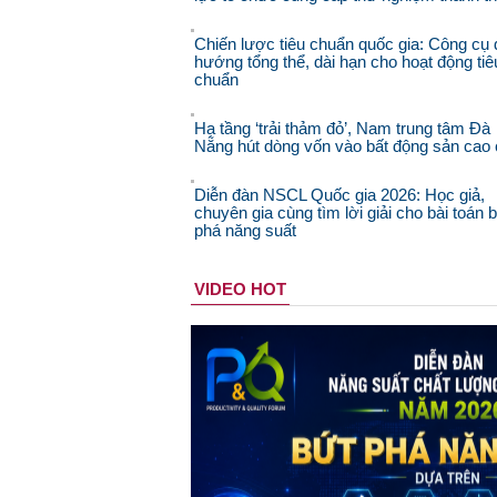
Chiến lược tiêu chuẩn quốc gia: Công cụ 
hướng tổng thể, dài hạn cho hoạt động tiê
chuẩn
Hạ tầng ‘trải thảm đỏ’, Nam trung tâm Đà
Nẵng hút dòng vốn vào bất động sản cao
Diễn đàn NSCL Quốc gia 2026: Học giả,
chuyên gia cùng tìm lời giải cho bài toán 
phá năng suất
VIDEO HOT