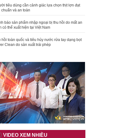
ời tiêu dùng cần cảnh giác lựa chọn thịt lợn đạt
u chuẩn và an toàn
nh báo sản phẩm nhập ngoại bị thu hồi do mất an
n có thể xuất hiện tại Việt Nam
 hồi toàn quốc và tiêu hủy nước rửa tay dạng bọt
er Clean do sản xuất trái phép
VIDEO XEM NHIỀU