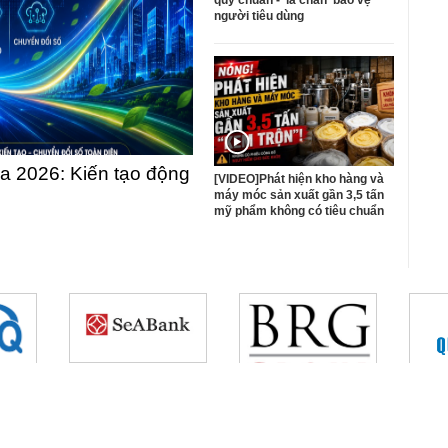
quy chuẩn - 'lá chắn' bảo vệ
người tiêu dùng
 2026: Kiến tạo động
[VIDEO]Phát hiện kho hàng và
máy móc sản xuất gần 3,5 tấn
mỹ phẩm không có tiêu chuẩn