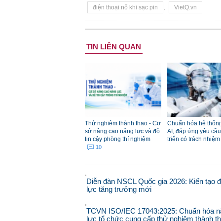
điện thoại nổ khi sạc pin
,
VietQ.vn
TIN LIÊN QUAN
Thử nghiệm thành thạo - Cơ
Chuẩn hóa hệ thống
sở nâng cao năng lực và độ
AI, đáp ứng yêu cầu
tin cậy phòng thí nghiệm
triển có trách nhiệ
10
Diễn đàn NSCL Quốc gia 2026: Kiến tạo 
lực tăng trưởng mới
TCVN ISO/IEC 17043:2025: Chuẩn hóa n
lực tổ chức cung cấp thử nghiệm thành t