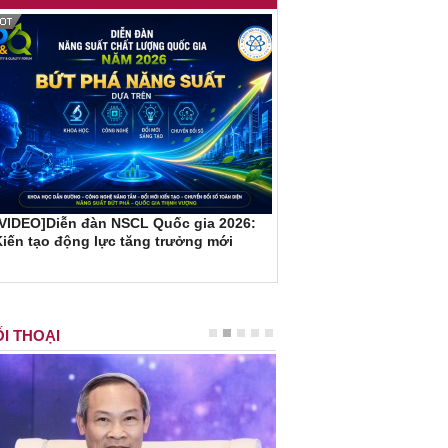
[VIDEO]Diễn đàn NSCL Quốc gia 2026:
iến tạo động lực tăng trưởng mới
I THOẠI