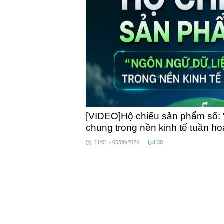
toàn quốc
[VIDEO]Hộ chiếu sản phẩm số: 
chung trong nền kinh tế tuần h
11:01 - 05/08/2026
30