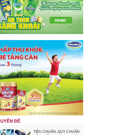
UYÊN ĐỀ
TIÊU CHUẨN, QUY CHUẨN