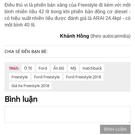
Điều thú vị là phiên bản xăng của Freestyle đi kèm với một
bình nhiên liệu 42 lít trong khi phiên bản động cơ diesel -
có hiệu suất nhiên liệu được đánh giá là ARAI 24.4kpl - có
một bình 40 lít.
Khánh Hồng
(theo autocarindia)
CHIA SẺ ĐẾN BẠN BÈ:
Ô Tô
Ford
Ấn Độ
Mỹ
Hatchback
TAGS:
Freestyle
Ford Freestyle
Ford Freestyle 2018
Giá Xe Freestyle 2018
Bình luận
BÌNH LUẬN