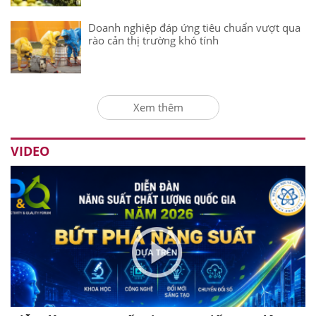
Doanh nghiệp đáp ứng tiêu chuẩn vượt qua
rào cản thị trường khó tính
Xem thêm
VIDEO