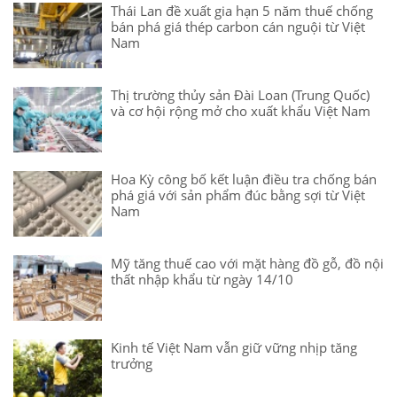
Thái Lan đề xuất gia hạn 5 năm thuế chống
bán phá giá thép carbon cán nguội từ Việt
Nam
Thị trường thủy sản Đài Loan (Trung Quốc)
và cơ hội rộng mở cho xuất khẩu Việt Nam
Hoa Kỳ công bố kết luận điều tra chống bán
phá giá với sản phẩm đúc bằng sợi từ Việt
Nam
Mỹ tăng thuế cao với mặt hàng đồ gỗ, đồ nội
thất nhập khẩu từ ngày 14/10
Kinh tế Việt Nam vẫn giữ vững nhịp tăng
trưởng