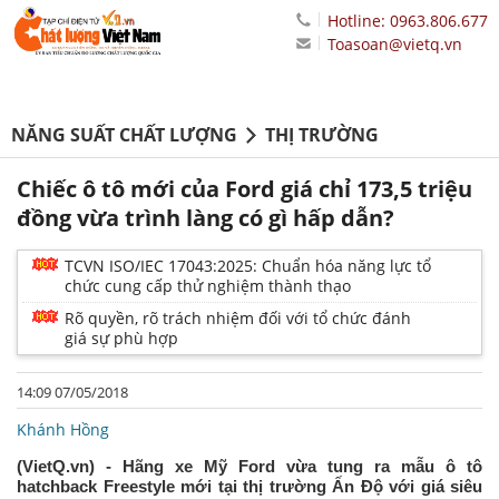
Hotline: 0963.806.677
Toasoan@vietq.vn
NĂNG SUẤT CHẤT LƯỢNG
THỊ TRƯỜNG
Chiếc ô tô mới của Ford giá chỉ 173,5 triệu
đồng vừa trình làng có gì hấp dẫn?
TCVN ISO/IEC 17043:2025: Chuẩn hóa năng lực tổ
chức cung cấp thử nghiệm thành thạo
Rõ quyền, rõ trách nhiệm đối với tổ chức đánh
giá sự phù hợp
14:09 07/05/2018
Khánh Hồng
(VietQ.vn) - Hãng xe Mỹ Ford vừa tung ra mẫu ô tô
hatchback Freestyle mới tại thị trường Ấn Độ với giá siêu