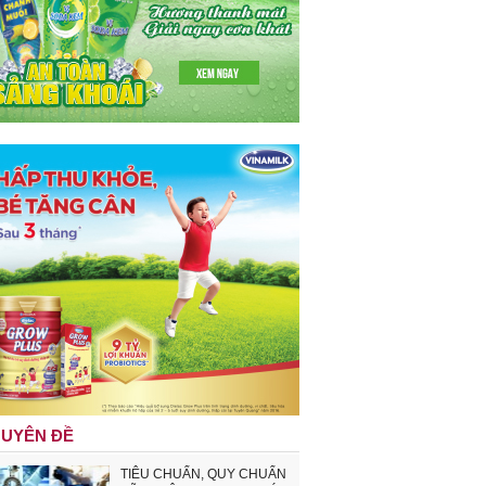
UYÊN ĐỀ
TIÊU CHUẨN, QUY CHUẨN