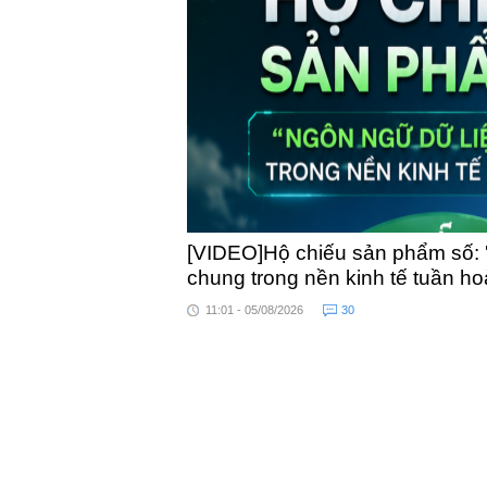
toàn qu
[VIDEO]Hộ chiếu sản phẩm số: 
chung trong nền kinh tế tuần h
11:01 - 05/08/2026
30