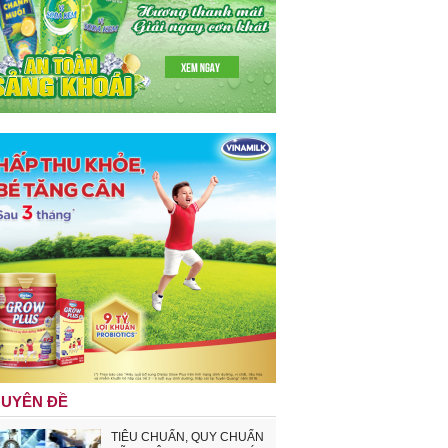
UYÊN ĐỀ
TIÊU CHUẨN, QUY CHUẨN