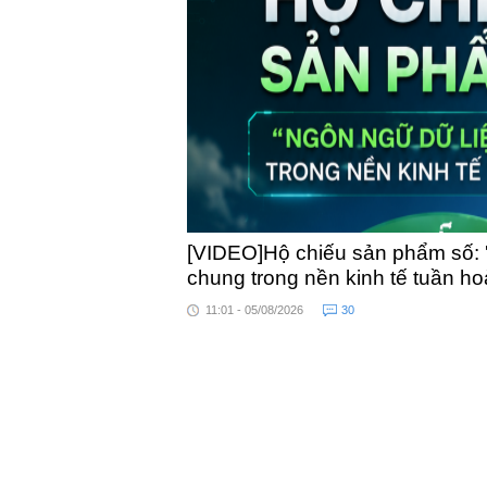
toàn quốc
[VIDEO]Hộ chiếu sản phẩm số: 
chung trong nền kinh tế tuần h
11:01 - 05/08/2026
30