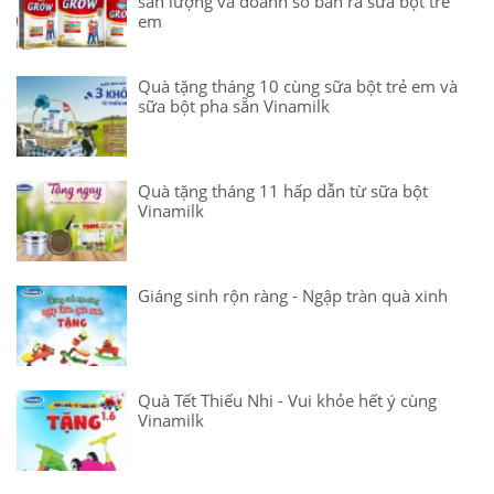
sản lượng và doanh số bán ra sữa bột trẻ
em
Quà tặng tháng 10 cùng sữa bột trẻ em và
sữa bột pha sẵn Vinamilk
Quà tặng tháng 11 hấp dẫn từ sữa bột
Vinamilk
Giáng sinh rộn ràng - Ngập tràn quà xinh
Quà Tết Thiếu Nhi - Vui khỏe hết ý cùng
Vinamilk