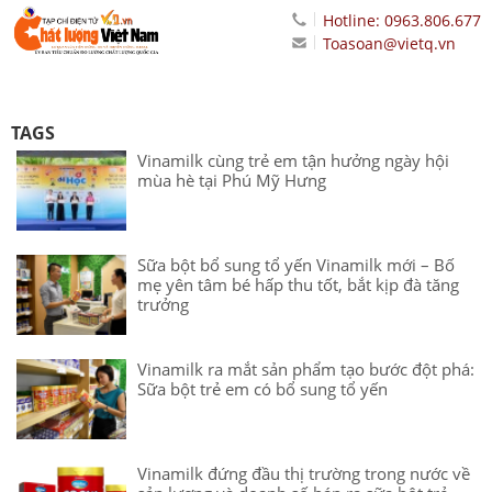
Hotline: 0963.806.677
Toasoan@vietq.vn
TAGS
Vinamilk cùng trẻ em tận hưởng ngày hội
mùa hè tại Phú Mỹ Hưng
Sữa bột bổ sung tổ yến Vinamilk mới – Bố
mẹ yên tâm bé hấp thu tốt, bắt kịp đà tăng
trưởng
Vinamilk ra mắt sản phẩm tạo bước đột phá:
Sữa bột trẻ em có bổ sung tổ yến
Vinamilk đứng đầu thị trường trong nước về