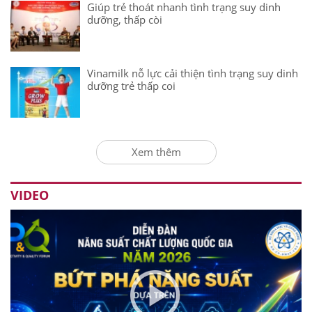
Giúp trẻ thoát nhanh tình trạng suy dinh
dưỡng, thấp còi
Vinamilk nỗ lực cải thiện tình trạng suy dinh
dưỡng trẻ thấp coi
Xem thêm
VIDEO