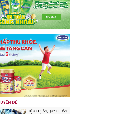
UYÊN ĐỀ
TIÊU CHUẨN, QUY CHUẨN