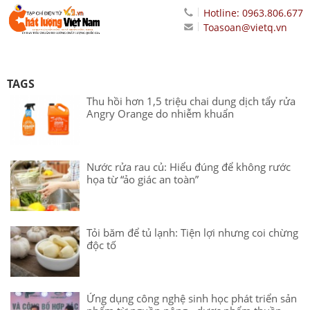
Hotline: 0963.806.677
Toasoan@vietq.vn
TAGS
Thu hồi hơn 1,5 triệu chai dung dịch tẩy rửa
Angry Orange do nhiễm khuẩn
Nước rửa rau củ: Hiểu đúng để không rước
họa từ “ảo giác an toàn”
Tỏi băm để tủ lạnh: Tiện lợi nhưng coi chừng
độc tố
Ứng dụng công nghệ sinh học phát triển sản