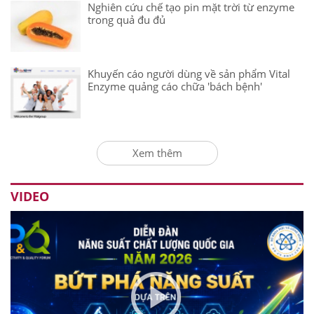
Nghiên cứu chế tạo pin mặt trời từ enzyme
trong quả đu đủ
Khuyến cáo người dùng về sản phẩm Vital
Enzyme quảng cáo chữa 'bách bệnh'
Xem thêm
VIDEO