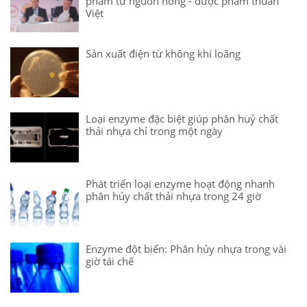
phẩm từ nguồn nông - dược phẩm thuần
Việt
Sản xuất điện từ không khí loãng
Loại enzyme đặc biệt giúp phân huỷ chất
thải nhựa chỉ trong một ngày
Phát triển loại enzyme hoạt động nhanh
phân hủy chất thải nhựa trong 24 giờ
Enzyme đột biến: Phân hủy nhựa trong vài
giờ tái chế