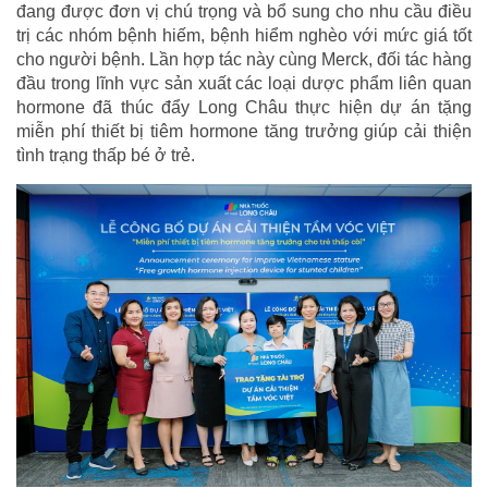
đang được đơn vị chú trọng và bổ sung cho nhu cầu điều
trị các nhóm bệnh hiếm, bệnh hiểm nghèo với mức giá tốt
cho người bệnh. Lần hợp tác này cùng Merck, đối tác hàng
đầu trong lĩnh vực sản xuất các loại dược phẩm liên quan
hormone đã thúc đẩy Long Châu thực hiện dự án tặng
miễn phí thiết bị tiêm hormone tăng trưởng giúp cải thiện
tình trạng thấp bé ở trẻ.