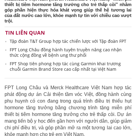
thiết bị tiêm hormone tăng trưởng cho trẻ thấp còi” nhằm
góp phần hiện thực hóa khát vọng giúp thế hệ tương lai
của đất nước cao lớn, khỏe mạnh tự tin với chiều cao vượt
trội.
TIN LIÊN QUAN
Tập đoàn T&T Group hợp tác chiến lược với Tập đoàn FPT
FPT Long Châu đồng hành tuyên truyền nâng cao nhận
thức cộng đồng về bệnh ung thư phổi
FPT Shop tiên phong hợp tác cùng Garmin khai trương
chuỗi Garmin Brand Store cao cấp nhất tại Việt Nam
FPT Long Châu và Merck Healthcare Việt Nam hợp tác
phát động dự án Cải thiện tầm vóc Việt, đồng hành cùng
phụ huynh có con đang trong quá trình điều trị thiếu hụt
hormone tăng trưởng bằng chương trình tặng miễn phí
thiết bị tiêm hormone tăng trưởng cho trẻ thấp còi. Dự án
mang tiến bộ y học đến gần hơn với người dân, giúp giảm
chi phí điều trị, và góp phần mở ra một tương lai cao lớn,
khỏe mạnh hơn cho trẻ em Việt Nam.