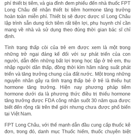
phí thiết bị tiêm, và gia đình đem phiếu đến nhà thuốc FPT
Long Châu để nhận thiết bị tiêm hormone tăng trưởng
hoàn toàn miễn phí. Thiết bị sẽ được dược sĩ Long Châu
lập trình sẵn dung tích tiêm rất tiện lợi, phụ huynh chỉ cần
mang về nhà và sử dụng theo đúng thời gian bác sĩ chỉ
định.
Tình trạng thấp còi của trẻ em được xem là một trong
những trở ngại đáng kể đối với sự phát triển của con
người, dẫn đến những bất lợi trong học tập ở trẻ em, thu
nhập người dân thấp, đồng thời kìm hãm năng suất phát
triển và tăng trưởng chung của đất nước. Một trong những
nguyên nhân gây ra tình trạng thấp bé ở trẻ là thiếu hụt
hormone tăng trưởng. Hiện nay phương pháp tiêm
hormone dưới da là phương thức điều trị thiếu hormone
tăng trưởng được FDA công nhận suốt 30 năm qua được
biết đến rộng rãi trên thế giới nhưng chưa được phổ biến
tại Việt Nam.
FPT Long Châu, với thế mạnh dẫn đầu cung cấp thuốc kê
đơn, trong đó, danh mục Thuốc hiếm, thuốc chuyên biệt