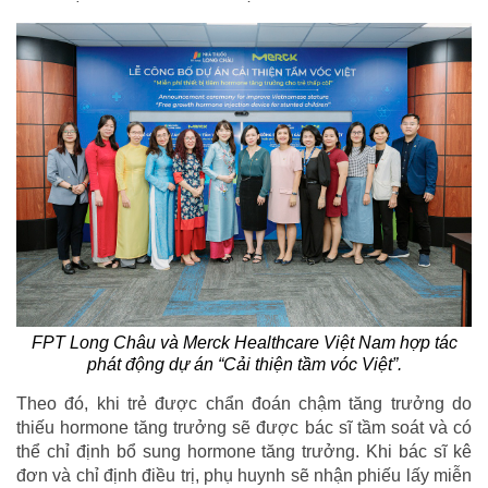
FPT Long Châu và Merck Healthcare Việt Nam hợp tác
phát động dự án “Cải thiện tầm vóc Việt”.
Theo đó, khi trẻ được chẩn đoán chậm tăng trưởng do
thiếu hormone tăng trưởng sẽ được bác sĩ tầm soát và có
thể chỉ định bổ sung hormone tăng trưởng. Khi bác sĩ kê
đơn và chỉ định điều trị, phụ huynh sẽ nhận phiếu lấy miễn