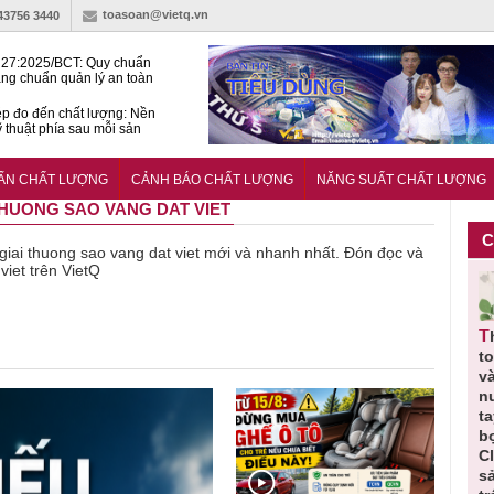
toasoan@vietq.vn
-43756 3440
27:2025/BCT: Quy chuẩn
ng chuẩn quản lý an toàn
rình thủy điện
p đo đến chất lượng: Nền
ỹ thuật phía sau mỗi sản
n cư Phước Thọ: Hạt nhân
 hoạch đô thị tri thức tại
UẨN CHẤT LƯỢNG
CẢNH BÁO CHẤT LƯỢNG
NĂNG SUẤT CHẤT LƯỢNG
Long
 THUONG SAO VANG DAT VIET
C
ề giai thuong sao vang dat viet mới và nhanh nhất. Đón đọc và
viet trên VietQ
ồi
Người tiêu
Cảnh báo
Thu hồi
Sản phẩm
Cao lỏng
dùng cần
sản phẩm
toàn quốc
kém chất
Cảm cúm
cảnh giác
nhập ngoại
và tiêu hủy
lượng đ
Bảo
lựa chọn
bị thu hồi
nước rửa
bỏ qua
Phương
thịt lợn đạt
do mất an
tay dạng
những
không đạt
tiêu chuẩn
toàn có thể
bọt Layer
bước ki
chất lượng
và an toàn
xuất hiện
Clean do
soát nào
tại Việt Nam
sản xuất