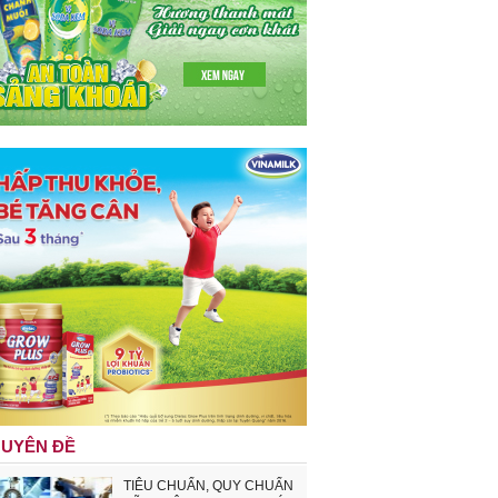
UYÊN ĐỀ
TIÊU CHUẨN, QUY CHUẨN