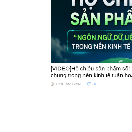
toàn quốc
[VIDEO]Hộ chiếu sản phẩm số: 
chung trong nền kinh tế tuần h
11:01 - 05/08/2026
30