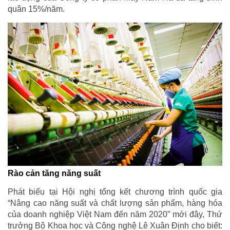
quân 15%/năm.
Rào cản tăng năng suất
Phát biểu tại Hội nghị tổng kết chương trình quốc gia
“Nâng cao năng suất và chất lượng sản phẩm, hàng hóa
của doanh nghiệp Việt Nam đến năm 2020” mới đây, Thứ
trưởng Bộ Khoa học và Công nghệ Lê Xuân Định cho biết: