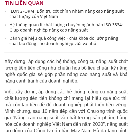
TIN LIÊN QUAN
[LONGFORM] Bốn trụ cột chính nhằm nâng cao năng suất
chất lượng của Việt Nam
Hệ thống quản lí chất lượng chuyên ngành hàn ISO 3834:
Giúp doanh nghiệp nâng cao năng suất
Đánh giá hiệu quả công việc - chìa khóa đo lường năng
suất lao động cho doanh nghiệp vừa và nhỏ
Xây dựng, áp dụng các hệ thống, công cụ năng suất chất
lượng tiên tiến cũng như chuẩn hóa bộ tiêu chuẩn kỹ năng
nghề quốc gia sẽ góp phần nâng cao năng suất và khả
năng cạnh tranh của doanh nghiệp.
Việc xây dựng, áp dụng các hệ thống, công cụ năng suất
chất lượng tiên tiến không chỉ mang lại hiệu quả tức thì,
mà còn tạo tiền đề để doanh nghiệp phát triển bền vững.
Minh chứng, sau 10 năm tiếp cận với Chương trình quốc
gia “Nâng cao năng suất và chất lượng sản phẩm, hàng
hóa của doanh nghiệp Việt Nam đến năm 2020”, năng suất
lao động của Công ty cổ phần May Nam Hà đã tăng bình