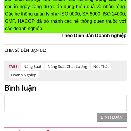
chuẩn ngày càng được áp dụng hiệu quả và nhân rộng.
Các hệ thống quản lý như ISO 9000, SA 8000, ISO 14000,
GMP, HACCP đã trở thành các hệ thống quen thuộc với
các doanh nghiệp.
Theo Diễn đàn Doanh nghiệp
CHIA SẺ ĐẾN BẠN BÈ:
Năng Suất
Năng Suất Chất Lượng
Nút Thắt
TAGS:
Doanh Nghiệp
Bình luận
BÌNH LUẬN