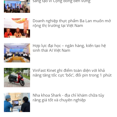
sáng tạo vì Cộng đồng bền vững
Doanh nghiệp thực phẩm Ba Lan muốn mở
rộng thị trường tại Việt Nam
Hợp lực đại học – ngân hàng, kiến tạo hệ
sinh thái AI Việt Nam
VinFast Kinet ghi điểm toàn diện với khả
năng tăng tốc cực ‘bốc’, đổi pin trong 1 phút
Nha khoa Shark - địa chỉ khám chữa tủy
răng giá tốt và chuyên nghiệp