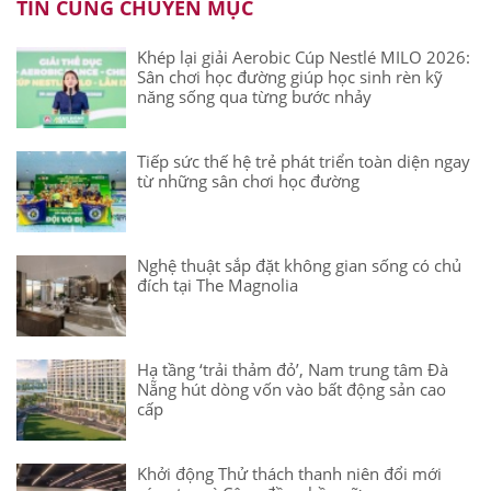
TIN CÙNG CHUYÊN MỤC
Khép lại giải Aerobic Cúp Nestlé MILO 2026:
Sân chơi học đường giúp học sinh rèn kỹ
năng sống qua từng bước nhảy
Tiếp sức thế hệ trẻ phát triển toàn diện ngay
từ những sân chơi học đường
Nghệ thuật sắp đặt không gian sống có chủ
đích tại The Magnolia
Hạ tầng ‘trải thảm đỏ’, Nam trung tâm Đà
Nẵng hút dòng vốn vào bất động sản cao
cấp
Khởi động Thử thách thanh niên đổi mới