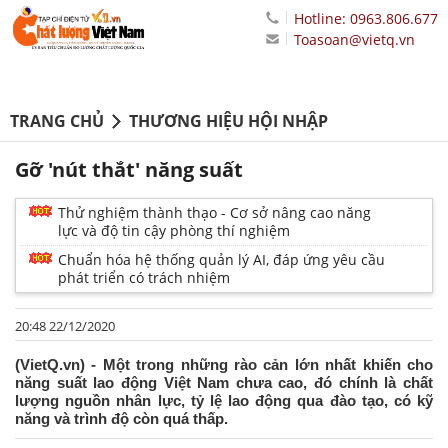
Hotline: 0963.806.677
Toasoan@vietq.vn
TRANG CHỦ
THƯƠNG HIỆU HỘI NHẬP
Gỡ 'nút thắt' năng suất
Thử nghiệm thành thạo - Cơ sở nâng cao năng
lực và độ tin cậy phòng thí nghiệm
Chuẩn hóa hệ thống quản lý AI, đáp ứng yêu cầu
phát triển có trách nhiệm
20:48 22/12/2020
(VietQ.vn) - Một trong những rào cản lớn nhất khiến cho
năng suất lao động Việt Nam chưa cao, đó chính là chất
lượng nguồn nhân lực, tỷ lệ lao động qua đào tạo, có kỹ
năng và trình độ còn quá thấp.