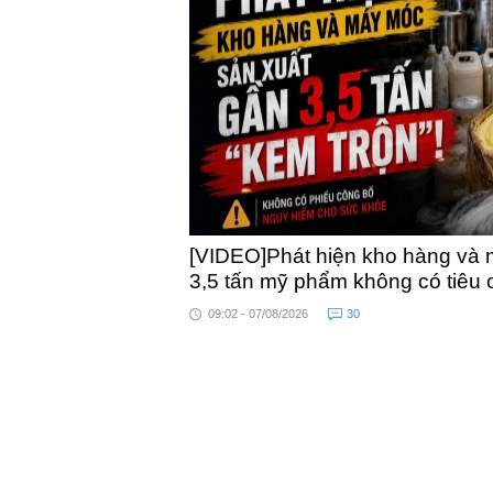
toàn quốc
[VIDEO]Phát hiện kho hàng và 
3,5 tấn mỹ phẩm không có tiêu
09:02 - 07/08/2026
30