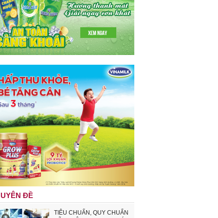
UYÊN ĐỀ
TIÊU CHUẨN, QUY CHUẨN