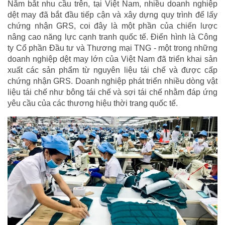
Nắm bắt nhu cầu trên, tại Việt Nam, nhiều doanh nghiệp
dệt may đã bắt đầu tiếp cận và xây dựng quy trình để lấy
chứng nhận GRS, coi đây là một phần của chiến lược
nâng cao năng lực cạnh tranh quốc tế. Điển hình là Công
ty Cổ phần Đầu tư và Thương mại TNG - một trong những
doanh nghiệp dệt may lớn của Việt Nam đã triển khai sản
xuất các sản phẩm từ nguyên liệu tái chế và được cấp
chứng nhận GRS. Doanh nghiệp phát triển nhiều dòng vật
liệu tái chế như bông tái chế và sợi tái chế nhằm đáp ứng
yêu cầu của các thương hiệu thời trang quốc tế.