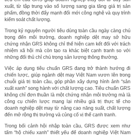
xuất, từ tập trung vào số lượng sang gia tăng giá trị sản
phẩm, đồng thời đẩy mạnh đổi mới công nghệ và quy trình
kiểm soát chất lượng.
Trong kỷ nguyên người tiêu dùng toàn cầu ngày càng chú
trọng đến môi trường, doanh nghiệp dệt may sở hữu
chứng nhận GRS không chỉ thể hiện cam kết đối với trách
nhiệm xã hội mà còn tạo ra khác biệt cạnh tranh so với
những đối thủ chỉ chú trọng sản lượng thông thường.
Việc áp dụng tiêu chuẩn GRS đang trở thành hướng đi
chiến lược, giúp ngành dệt may Việt Nam vươn lên trong
chuỗi giá trị toàn cầu, góp phần xây dựng hình ảnh “sản
xuất xanh” song hành với chất lượng cao. Tiêu chuẩn GRS
không chỉ đơn thuần là một chứng nhận môi trường mà là
công cụ chiến lược mang lại nhiều giá trị thực tế cho
doanh nghiệp dệt may từ nâng cao năng suất, chất lượng
đến mở rộng thị trường và củng cố vị thế cạnh tranh.
Trong bối cảnh hội nhập toàn cầu, GRS được xem như
tấm “hộ chiếu xanh” thiết yếu để doanh nghiệp Việt Nam