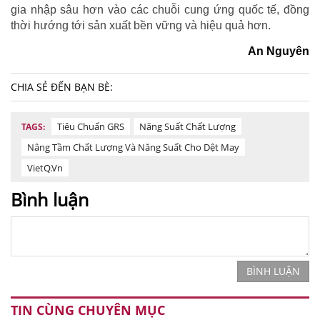
gia nhập sâu hơn vào các chuỗi cung ứng quốc tế, đồng
thời hướng tới sản xuất bền vững và hiệu quả hơn.
An Nguyên
CHIA SẺ ĐẾN BẠN BÈ:
Tiêu Chuẩn GRS
Năng Suất Chất Lượng
TAGS:
Nâng Tầm Chất Lượng Và Năng Suất Cho Dệt May
VietQ.vn
Bình luận
BÌNH LUẬN
TIN CÙNG CHUYÊN MỤC