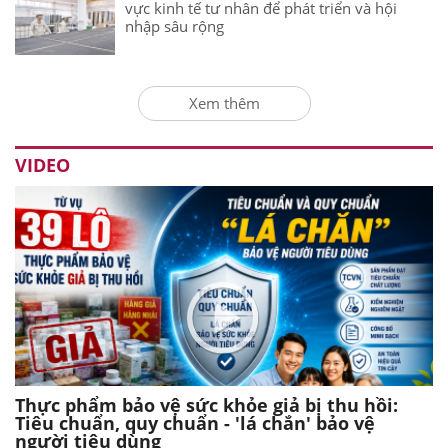
vực kinh tế tư nhân để phát triển và hội
nhập sâu rộng
Xem thêm
VIDEO
Thực phẩm bảo vệ sức khỏe giả bị thu hồi:
Tiêu chuẩn, quy chuẩn - 'lá chắn' bảo vệ
người tiêu dùng