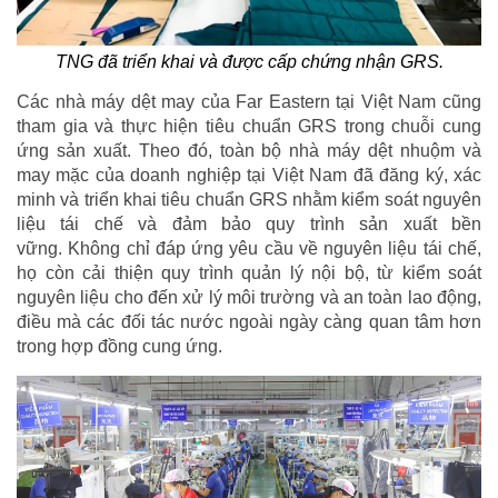
TNG đã triển khai và được cấp chứng nhận GRS.
Các nhà máy dệt may của Far Eastern tại Việt Nam cũng
tham gia và thực hiện tiêu chuẩn GRS trong chuỗi cung
ứng sản xuất. Theo đó, toàn bộ nhà máy dệt nhuộm và
may mặc của doanh nghiệp tại Việt Nam đã đăng ký, xác
minh và triển khai tiêu chuẩn GRS nhằm kiểm soát nguyên
liệu tái chế và đảm bảo quy trình sản xuất bền
vững. Không chỉ đáp ứng yêu cầu về nguyên liệu tái chế,
họ còn cải thiện quy trình quản lý nội bộ, từ kiểm soát
nguyên liệu cho đến xử lý môi trường và an toàn lao động,
điều mà các đối tác nước ngoài ngày càng quan tâm hơn
trong hợp đồng cung ứng.