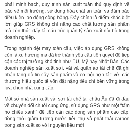
phải minh bạch, quy trình sản xuất tuân thủ quy định về
bảo vệ môi trường, sử dụng hóa chất an toàn và đảm bảo
điều kiện lao động công bằng. Đây chính là điểm khác biệt
lớn giúp GRS không chỉ nâng cao chất lượng sản phẩm
mà còn thúc đẩy tái cấu trúc quản lý sản xuất nội bộ trong
doanh nghiệp.
Trong ngành dệt may toàn cầu, việc áp dụng GRS không
còn là xu hướng mà đã trở thành yêu cầu tiên quyết để tiếp
cận các thị trường khó tính như EU, Mỹ hay Nhật Bản. Các
doanh nghiệp sản xuất sợi, vải và quần áo tái chế đã ghi
nhận tăng độ tin cậy sản phẩm và cơ hội hợp tác với các
thương hiệu quốc tế vốn đặt nặng tiêu chí bền vững trong
lựa chọn nhà cung cấp.
Một số nhà sản xuất vải sợi tái chế tại châu Âu đã đi đầu
về chuyển đổi chuỗi cung ứng, sử dụng GRS như một “tấm
hộ chiếu xanh” để tiếp cận các dòng sản phẩm cao cấp,
đồng thời giảm lượng nước tiêu thụ và phát thải carbon
trong sản xuất so với nguyên liệu mới.