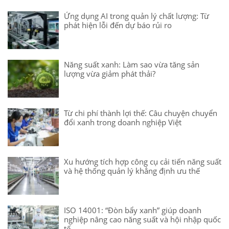
Ứng dụng AI trong quản lý chất lượng: Từ
phát hiện lỗi đến dự báo rủi ro
Năng suất xanh: Làm sao vừa tăng sản
lượng vừa giảm phát thải?
Từ chi phí thành lợi thế: Câu chuyện chuyển
đổi xanh trong doanh nghiệp Việt
Xu hướng tích hợp công cụ cải tiến năng suất
và hệ thống quản lý khẳng định ưu thế
ISO 14001: “Đòn bẩy xanh” giúp doanh
nghiệp nâng cao năng suất và hội nhập quốc
tế