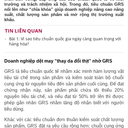
trường và trách nhiệm xã hội. Trong đó, tiêu chuẩn GRS
nổi lên như “chìa khóa” giúp doanh nghiệp nâng cao năng
suất, chất lượng sản phẩm và mở rộng thị trường xuất
khẩu.
TIN LIÊN QUAN
Bài 1: Vì sao tiêu chuẩn quốc gia ngày càng quan trọng với
hàng hóa?
Doanh nghiệp dệt may “thay da đổi thịt” nhờ GRS
GRS là tiêu chuẩn quốc tế nhằm xác minh hàm lượng vật
liệu tái chế trong sản phẩm và kiểm soát toàn bộ chuỗi
cung ứng từ nguyên liệu đến sản phẩm cuối cùng. Để đạt
chứng nhận này, sản phẩm phải chứa tối thiểu 20%
nguyên liệu tái chế, và nếu đạt từ 50% trở lên thì được
phép gắn nhãn GRS nhằm tăng độ nhận biết với người
tiêu dùng.
Khác với các tiêu chuẩn đơn thuần kiểm soát chất lượng
sản phẩm, GRS đặt ra yêu cầu rộng hơn: chuỗi cung ứng