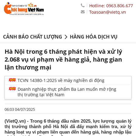
Hotline: 0963.806.677
Toasoan@vietq.vn
CẢNH BÁO CHẤT LƯỢNG
HÀNG HÓA DỊCH VỤ
Hà Nội trong 6 tháng phát hiện và xử lý
2.068 vụ vi phạm về hàng giả, hàng gian
lận thương mại
TCVN 14380-1:2025 về máy nghiền di động
Doanh nghiệp thực phẩm Ba Lan muốn mở rộng
thị trường tại Việt Nam
06:03 04/07/2025
(VietQ.vn) - Trong 6 tháng đầu năm 2025, lực lượng quản lý
thị trường thành phố Hà Nội đã đẩy mạnh kiểm tra, xử lý
hàng loạt vụ vi phạm liên quan đến hàng giả, hàng nhập lậu