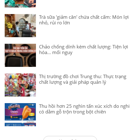
Trà sữa 'giảm cân' chứa chất cấm: Món lợi
nhỏ, rủi ro lớn
Chảo chống dính kém chất lượng: Tiện lợi
hóa... mối nguy
Thị trường đồ chơi Trung thu: Thực trạng
chất lượng và giải pháp quản lý
Thu hồi hơn 25 nghìn tấn xúc xích do nghi
có dằm gỗ trộn trong bột chiên