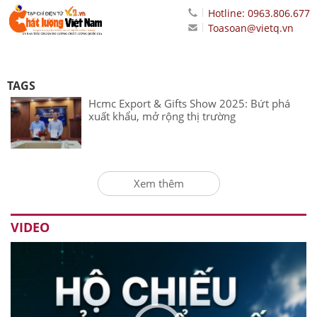
Hotline: 0963.806.677
Toasoan@vietq.vn
TAGS
Hcmc Export & Gifts Show 2025: Bứt phá
xuất khẩu, mở rộng thị trường
Xem thêm
VIDEO