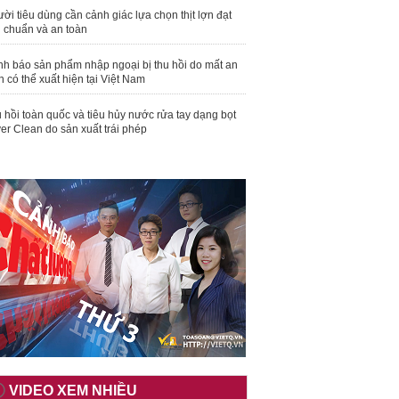
ời tiêu dùng cần cảnh giác lựa chọn thịt lợn đạt
u chuẩn và an toàn
nh báo sản phẩm nhập ngoại bị thu hồi do mất an
n có thể xuất hiện tại Việt Nam
 hồi toàn quốc và tiêu hủy nước rửa tay dạng bọt
er Clean do sản xuất trái phép
VIDEO XEM NHIỀU