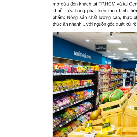
mở cửa đón khách tại TP.HCM và tại Cent
chuỗi cửa hàng phát triển theo hình th
phẩm: Nông sản chất lượng cao, thực p
thức ăn nhanh... với nguồn gốc xuất xứ rõ