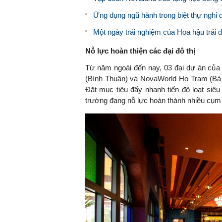
Ứng dụng ngũ hành trong biệt thự ngh
Một ngày trải nghiệm của ​Hoa hậu trái 
Nỗ lực hoàn thiện các đại đô thị
Từ năm ngoái đến nay, 03 đại dự án của 
(Bình Thuận) và NovaWorld Ho Tram (Bà R
Đặt mục tiêu đẩy nhanh tiến độ loạt siêu
trường đang nỗ lực hoàn thành nhiều cụm d