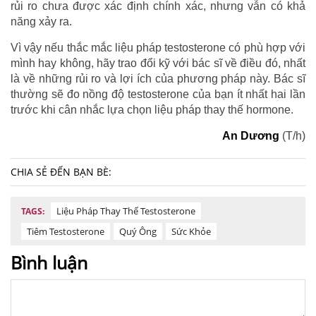
rủi ro chưa được xác định chính xác, nhưng vẫn có khả
năng xảy ra.
Vì vậy nếu thắc mắc liệu pháp testosterone có phù hợp với
mình hay không, hãy trao đổi kỹ với bác sĩ về điều đó, nhất
là về những rủi ro và lợi ích của phương pháp này. Bác sĩ
thường sẽ đo nồng độ testosterone của bạn ít nhất hai lần
trước khi cân nhắc lựa chọn liệu pháp thay thế hormone.
An Dương
(T/h)
CHIA SẺ ĐẾN BẠN BÈ:
Liệu Pháp Thay Thế Testosterone
TAGS:
Tiêm Testosterone
Quý Ông
Sức Khỏe
Bình luận