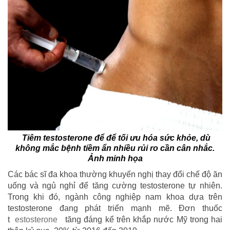
Tiêm testosterone để để tối ưu hóa sức khỏe, dù
không mắc bệnh tiềm ẩn nhiều rủi ro cần cân nhắc.
Ảnh minh họa
Các bác sĩ đa khoa thường khuyến nghị thay đổi chế độ ăn
uống và ngủ nghỉ để tăng cường testosterone tự nhiên.
Trong khi đó, ngành công nghiệp nam khoa dựa trên
testosterone đang phát triển mạnh mẽ. Đơn thuốc
t
estosterone
tăng đáng kể trên khắp nước Mỹ trong hai