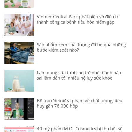
Vinmec Central Park phát hiện và điều trị
thành công ca bệnh tiêu hóa hiếm gặp
Sản phẩm kém chất lượng đã bỏ qua những
bước kiểm soát nào?
Lạm dụng sữa tươi cho trẻ nhỏ: Cảnh báo
sai lầm dẫn tới nhiều hệ lụy sức khỏe
Bột rau ‘detox’ vi phạm về chất lượng, tiêu
hủy gần 76.000 hộp
40 mỹ phẩm M.O.I.Cosmetics bị thu hồi số