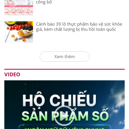
công bố
Cảnh báo 39 lô thực phẩm bảo vệ sức khỏe
giả, kém chất lượng bị thu hồi toàn quốc
Xem thêm
VIDEO