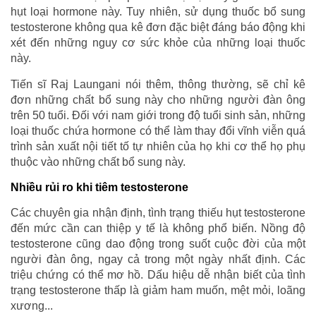
hụt loại hormone này. Tuy nhiên, sử dụng thuốc bổ sung
testosterone không qua kê đơn đặc biệt đáng báo động khi
xét đến những nguy cơ sức khỏe của những loại thuốc
này.
Tiến sĩ Raj Laungani nói thêm, thông thường, sẽ chỉ kê
đơn những chất bổ sung này cho những người đàn ông
trên 50 tuổi. Đối với nam giới trong độ tuổi sinh sản, những
loại thuốc chứa hormone có thể làm thay đổi vĩnh viễn quá
trình sản xuất nội tiết tố tự nhiên của họ khi cơ thể họ phụ
thuộc vào những chất bổ sung này.
Nhiều rủi ro khi tiêm testosterone
Các chuyên gia nhận định, tình trạng thiếu hụt testosterone
đến mức cần can thiệp y tế là không phổ biến. Nồng độ
testosterone cũng dao động trong suốt cuộc đời của một
người đàn ông, ngay cả trong một ngày nhất định. Các
triệu chứng có thể mơ hồ. Dấu hiệu dễ nhận biết của tình
trạng testosterone thấp là giảm ham muốn, mệt mỏi, loãng
xương...