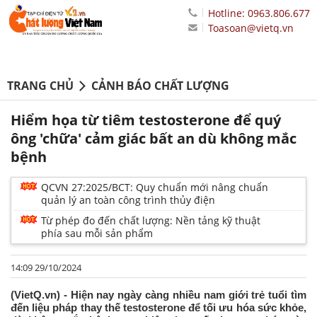
Hotline: 0963.806.677
Toasoan@vietq.vn
TRANG CHỦ
CẢNH BÁO CHẤT LƯỢNG
Hiểm họa từ tiêm testosterone để quý
ông 'chữa' cảm giác bất an dù không mắc
bệnh
QCVN 27:2025/BCT: Quy chuẩn mới nâng chuẩn
quản lý an toàn công trình thủy điện
Từ phép đo đến chất lượng: Nền tảng kỹ thuật
phía sau mỗi sản phẩm
14:09 29/10/2024
(VietQ.vn) - Hiện nay ngày càng nhiều nam giới trẻ tuổi tìm
đến liệu pháp thay thế testosterone để tối ưu hóa sức khỏe,