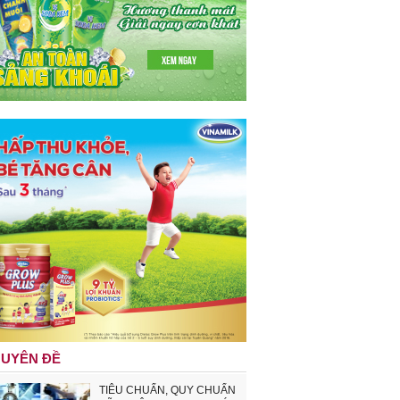
UYÊN ĐỀ
TIÊU CHUẨN, QUY CHUẨN