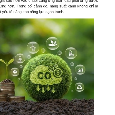
gia sâu hơn vào chuỗi cung ứng toàn cầu phải từng bước
ng hơn. Trong bối cảnh đó, năng suất xanh không chỉ là
t yếu tố nâng cao năng lực cạnh tranh.