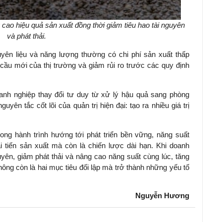
cao hiệu quả sản xuất đồng thời giảm tiêu hao tài nguyên
và phát thải.
ên liệu và năng lượng thường có chi phí sản xuất thấp
cầu mới của thị trường và giảm rủi ro trước các quy định
anh nghiệp thay đổi tư duy từ xử lý hậu quả sang phòng
yên tắc cốt lõi của quản trị hiện đại: tạo ra nhiều giá trị
ng hành trình hướng tới phát triển bền vững, năng suất
i tiến sản xuất mà còn là chiến lược dài hạn. Khi doanh
uyên, giảm phát thải và nâng cao năng suất cùng lúc, tăng
ông còn là hai mục tiêu đối lập mà trở thành những yếu tố
Nguyễn Hương