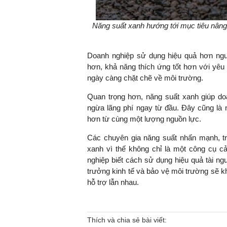
Năng suất xanh hướng tới mục tiêu nâng 
Doanh nghiệp sử dụng hiệu quả hơn nguy
hơn, khả năng thích ứng tốt hơn với yêu 
ngày càng chặt chẽ về môi trường.
Quan trọng hơn, năng suất xanh giúp do
ngừa lãng phí ngay từ đầu. Đây cũng là ngu
hơn từ cùng một lượng nguồn lực.
Các chuyên gia năng suất nhấn mạnh, tro
xanh vì thế không chỉ là một công cụ cả
nghiệp biết cách sử dụng hiệu quả tài ng
trưởng kinh tế và bảo vệ môi trường sẽ kh
hỗ trợ lẫn nhau.
Thích và chia sẻ bài viết: