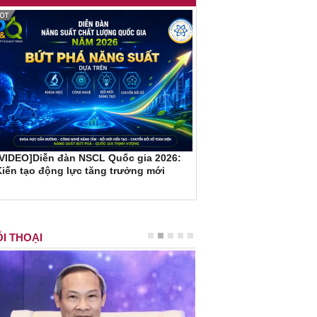
[VIDEO]Diễn đàn NSCL Quốc gia 2026:
iến tạo động lực tăng trưởng mới
I THOẠI