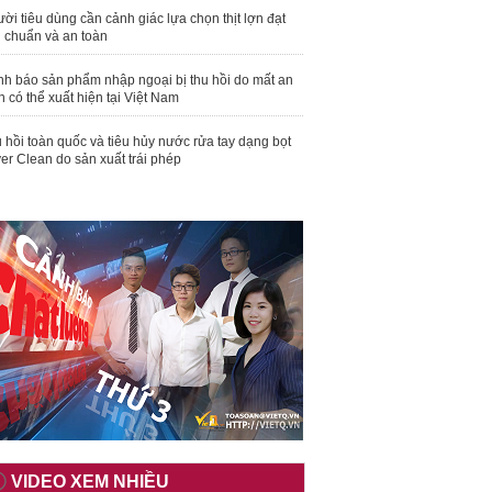
ời tiêu dùng cần cảnh giác lựa chọn thịt lợn đạt
u chuẩn và an toàn
nh báo sản phẩm nhập ngoại bị thu hồi do mất an
n có thể xuất hiện tại Việt Nam
 hồi toàn quốc và tiêu hủy nước rửa tay dạng bọt
er Clean do sản xuất trái phép
VIDEO XEM NHIỀU