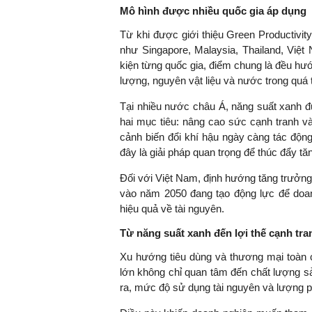
Mô hình được nhiều quốc gia áp dụng
Từ khi được giới thiệu Green Productivit
như Singapore, Malaysia, Thailand, Việt
kiện từng quốc gia, điểm chung là đều hư
lượng, nguyên vật liệu và nước trong quá t
Tại nhiều nước châu Á, năng suất xanh đ
hai mục tiêu: nâng cao sức cạnh tranh và
cảnh biến đổi khí hậu ngày càng tác độn
đây là giải pháp quan trọng để thúc đẩy tă
Đối với Việt Nam, định hướng tăng trưởng 
vào năm 2050 đang tạo động lực để doa
hiệu quả về tài nguyên.
Từ năng suất xanh đến lợi thế cạnh tr
Xu hướng tiêu dùng và thương mại toàn c
lớn không chỉ quan tâm đến chất lượng 
ra, mức độ sử dụng tài nguyên và lượng p