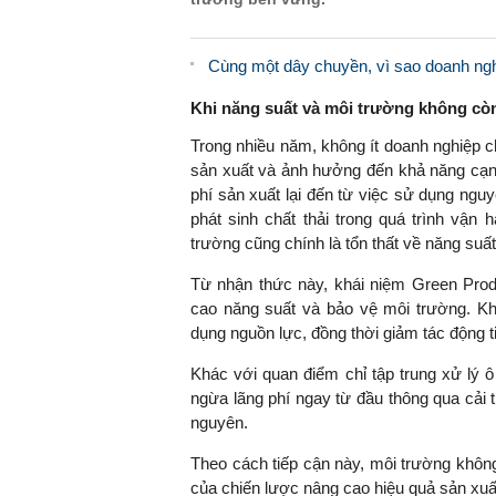
Cùng một dây chuyền, vì sao doanh ngh
Khi năng suất và môi trường không còn 
Trong nhiều năm, không ít doanh nghiệp c
sản xuất và ảnh hưởng đến khả năng cạnh
phí sản xuất lại đến từ việc sử dụng ngu
phát sinh chất thải trong quá trình vận
trường cũng chính là tổn thất về năng suất
Từ nhận thức này, khái niệm Green Produ
cao năng suất và bảo vệ môi trường. K
dụng nguồn lực, đồng thời giảm tác động 
Khác với quan điểm chỉ tập trung xử lý 
ngừa lãng phí ngay từ đầu thông qua cải t
nguyên.
Theo cách tiếp cận này, môi trường khôn
của chiến lược nâng cao hiệu quả sản xuấ