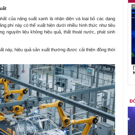
uất
hất của năng suất xanh là nhận diện và loại bỏ các dạng
lãng phí này có thể xuất hiện dưới nhiều hình thức như tiêu
g nguyên liệu không hiệu quả, thất thoát nước, phát sinh
t này, hiệu quả sản xuất thường được cải thiện đồng thời
K
ĐỐ