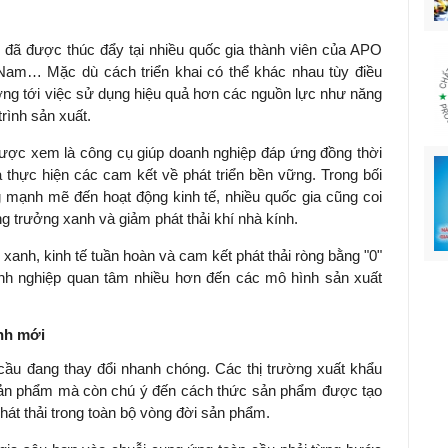
y đã được thúc đẩy tại nhiều quốc gia thành viên của APO
 Nam… Mặc dù cách triển khai có thể khác nhau tùy điều
ớng tới việc sử dụng hiệu quả hơn các nguồn lực như năng
rình sản xuất.
ược xem là công cụ giúp doanh nghiệp đáp ứng đồng thời
 thực hiện các cam kết về phát triển bền vững. Trong bối
g mạnh mẽ đến hoạt động kinh tế, nhiều quốc gia cũng coi
ng trưởng xanh và giảm phát thải khí nhà kính.
xanh, kinh tế tuần hoàn và cam kết phát thải ròng bằng "0"
nh nghiệp quan tâm nhiều hơn đến các mô hình sản xuất
anh mới
ầu đang thay đổi nhanh chóng. Các thị trường xuất khẩu
sản phẩm mà còn chú ý đến cách thức sản phẩm được tạo
hát thải trong toàn bộ vòng đời sản phẩm.