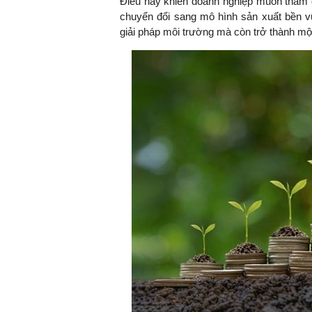
Điều này khiến doanh nghiệp muốn tham 
chuyển đổi sang mô hình sản xuất bền vữ
giải pháp môi trường mà còn trở thành mộ