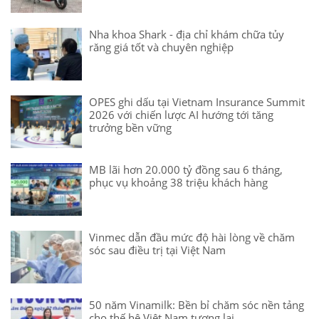
Nha khoa Shark - địa chỉ khám chữa tủy
răng giá tốt và chuyên nghiệp
OPES ghi dấu tại Vietnam Insurance Summit
2026 với chiến lược AI hướng tới tăng
trưởng bền vững
MB lãi hơn 20.000 tỷ đồng sau 6 tháng,
phục vụ khoảng 38 triệu khách hàng
Vinmec dẫn đầu mức độ hài lòng về chăm
sóc sau điều trị tại Việt Nam
50 năm Vinamilk: Bền bỉ chăm sóc nền tảng
cho thế hệ Việt Nam tương lai