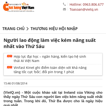
Hotline: 0963.806.677
Toasoan@vietq.vn
TRANG CHỦ
THƯƠNG HIỆU HỘI NHẬP
Người lao động làm việc kém năng suất
nhất vào Thứ Sáu
Hợp lực đại học – ngân hàng, kiến tạo hệ sinh
thái AI Việt Nam
VinFast Kinet ghi điểm toàn diện với khả năng
tăng tốc cực ‘bốc’, đổi pin trong 1 phút
15:46 01/08/2014
(VietQ.vn) - Một cuộc khảo sát tại Ireland của Viking cho
thấy ngày Thứ Sáu con người làm việc kém năng suất nhất
trong tuần. Trong khi đó, Thứ Ba được cho là ngày hiệu
quả nhất.