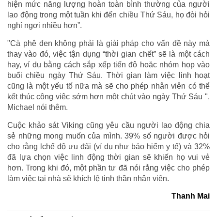
hiện mức năng lượng hoàn toàn bình thường của người
lao động trong một tuần khi đến chiều Thứ Sáu, họ đòi hỏi
nghỉ ngơi nhiều hơn”.
"Cà phê đen không phải là giải pháp cho vấn đề này mà
thay vào đó, việc tận dụng “thời gian chết” sẽ là một cách
hay, ví dụ bằng cách sắp xếp tiến độ hoặc nhóm họp vào
buổi chiều ngày Thứ Sáu. Thời gian làm việc linh hoạt
cũng là một yếu tố nữa mà sẽ cho phép nhân viên có thể
kết thúc công việc sớm hơn một chút vào ngày Thứ Sáu ",
Michael nói thêm.
Cuộc khảo sát Viking cũng yêu cầu người lao động chia
sẻ những mong muốn của mình. 39% số người được hỏi
cho rằng lchế độ ưu đãi (ví dụ như bảo hiểm y tế) và 32%
đã lựa chọn việc linh động thời gian sẽ khiến họ vui vẻ
hơn. Trong khi đó, một phần tư đã nói rằng việc cho phép
làm việc tại nhà sẽ khích lệ tinh thần nhân viên.
Thanh Mai