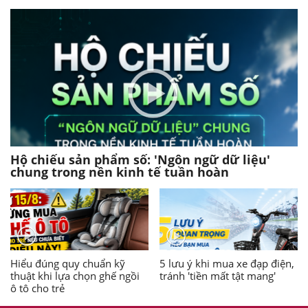
Hộ chiếu sản phẩm số: 'Ngôn ngữ dữ liệu'
chung trong nền kinh tế tuần hoàn
Hiểu đúng quy chuẩn kỹ
5 lưu ý khi mua xe đạp điện,
thuật khi lựa chọn ghế ngồi
tránh 'tiền mất tật mang'
ô tô cho trẻ