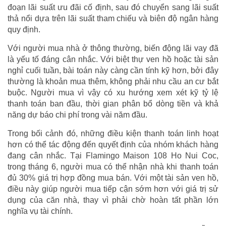
đoạn lãi suất ưu đãi cố định, sau đó chuyển sang lãi suất
thả nổi dựa trên lãi suất tham chiếu và biên độ ngân hàng
quy định.
Với người mua nhà ở thông thường, biến động lãi vay đã
là yếu tố đáng cân nhắc. Với biệt thự ven hồ hoặc tài sản
nghỉ cuối tuần, bài toán này càng cần tính kỹ hơn, bởi đây
thường là khoản mua thêm, không phải nhu cầu an cư bắt
buộc. Người mua vì vậy có xu hướng xem xét kỹ tỷ lệ
thanh toán ban đầu, thời gian phân bổ dòng tiền và khả
năng dự báo chi phí trong vài năm đầu.
Trong bối cảnh đó, những điều kiện thanh toán linh hoạt
hơn có thể tác động đến quyết định của nhóm khách hàng
đang cân nhắc. Tại Flamingo Maison 108 Ho Nui Coc,
trong tháng 6, người mua có thể nhận nhà khi thanh toán
đủ 30% giá trị hợp đồng mua bán. Với một tài sản ven hồ,
điều này giúp người mua tiếp cận sớm hơn với giá trị sử
dụng của căn nhà, thay vì phải chờ hoàn tất phần lớn
nghĩa vụ tài chính.