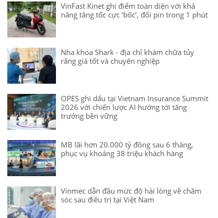
VinFast Kinet ghi điểm toàn diện với khả
năng tăng tốc cực ‘bốc’, đổi pin trong 1 phút
Nha khoa Shark - địa chỉ khám chữa tủy
răng giá tốt và chuyên nghiệp
OPES ghi dấu tại Vietnam Insurance Summit
2026 với chiến lược AI hướng tới tăng
trưởng bền vững
MB lãi hơn 20.000 tỷ đồng sau 6 tháng,
phục vụ khoảng 38 triệu khách hàng
Vinmec dẫn đầu mức độ hài lòng về chăm
sóc sau điều trị tại Việt Nam