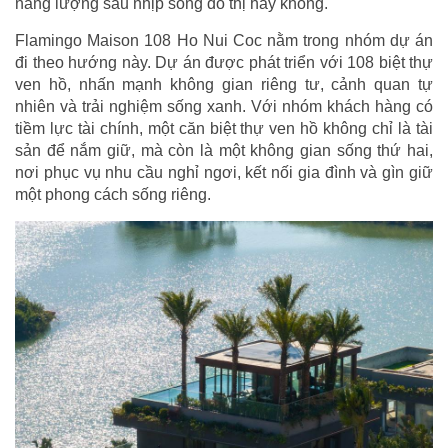
năng lượng sau nhịp sống đô thị hay không.
Flamingo Maison 108 Ho Nui Coc nằm trong nhóm dự án
đi theo hướng này. Dự án được phát triển với 108 biệt thự
ven hồ, nhấn mạnh không gian riêng tư, cảnh quan tự
nhiên và trải nghiệm sống xanh. Với nhóm khách hàng có
tiềm lực tài chính, một căn biệt thự ven hồ không chỉ là tài
sản để nắm giữ, mà còn là một không gian sống thứ hai,
nơi phục vụ nhu cầu nghỉ ngơi, kết nối gia đình và gìn giữ
một phong cách sống riêng.