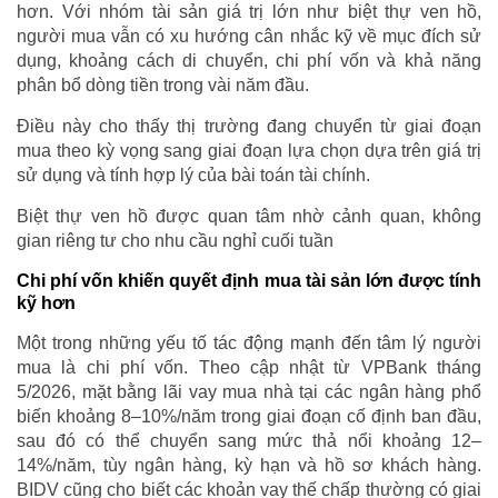
hơn. Với nhóm tài sản giá trị lớn như biệt thự ven hồ,
người mua vẫn có xu hướng cân nhắc kỹ về mục đích sử
dụng, khoảng cách di chuyển, chi phí vốn và khả năng
phân bổ dòng tiền trong vài năm đầu.
Điều này cho thấy thị trường đang chuyển từ giai đoạn
mua theo kỳ vọng sang giai đoạn lựa chọn dựa trên giá trị
sử dụng và tính hợp lý của bài toán tài chính.
Biệt thự ven hồ được quan tâm nhờ cảnh quan, không
gian riêng tư cho nhu cầu nghỉ cuối tuần
Chi phí vốn khiến quyết định mua tài sản lớn được tính
kỹ hơn
Một trong những yếu tố tác động mạnh đến tâm lý người
mua là chi phí vốn. Theo cập nhật từ VPBank tháng
5/2026, mặt bằng lãi vay mua nhà tại các ngân hàng phổ
biến khoảng 8–10%/năm trong giai đoạn cố định ban đầu,
sau đó có thể chuyển sang mức thả nổi khoảng 12–
14%/năm, tùy ngân hàng, kỳ hạn và hồ sơ khách hàng.
BIDV cũng cho biết các khoản vay thế chấp thường có giai