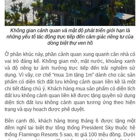
Không gian cảnh quan và mật độ phát triển giới hạn là
những yếu tố tác động trực tiếp đến cảm giác riêng tư của
dòng biệt thự ven hồ
Ở phân khúc này, phần cảnh quan xung quanh căn nhà có
vai trò đáng kể. Không gian mở, mặt nước, khoảng xanh
và độ riêng tư ảnh hưởng trực tiếp đến trải nghiệm sử
dụng. Vì vậy, cơ chế “mua 1m tặng 1m” dành cho các sản
phẩm có diện tích đất lưu không cảnh quan liền kề là một
chi tiết đáng chú ý. Khách hàng mua sản phẩm có diện tích
đất lưu không cảnh quan liền kề được tặng quyền sử dụng
diện tích đất lưu không cảnh quan tương ứng theo hiện
trạng và quy hoạch được phê duyệt.
Bên cạnh đó, khách hàng trong tháng 6 được tặng một
đêm nghỉ tại biệt thự tổng thống President Sky thuộc hệ
thống Flamingo Resorts 5 sao, trị giá 100 triệu đồng. Dưới