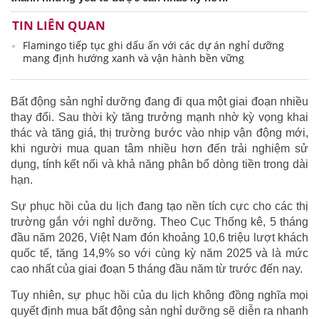
TIN LIÊN QUAN
Flamingo tiếp tục ghi dấu ấn với các dự án nghỉ dưỡng
mang định hướng xanh và vận hành bền vững
Bất động sản nghỉ dưỡng đang đi qua một giai đoạn nhiều
thay đổi. Sau thời kỳ tăng trưởng mạnh nhờ kỳ vọng khai
thác và tăng giá, thị trường bước vào nhịp vận động mới,
khi người mua quan tâm nhiều hơn đến trải nghiệm sử
dụng, tính kết nối và khả năng phân bổ dòng tiền trong dài
hạn.
Sự phục hồi của du lịch đang tạo nền tích cực cho các thị
trường gắn với nghỉ dưỡng. Theo Cục Thống kê, 5 tháng
đầu năm 2026, Việt Nam đón khoảng 10,6 triệu lượt khách
quốc tế, tăng 14,9% so với cùng kỳ năm 2025 và là mức
cao nhất của giai đoạn 5 tháng đầu năm từ trước đến nay.
Tuy nhiên, sự phục hồi của du lịch không đồng nghĩa mọi
quyết định mua bất động sản nghỉ dưỡng sẽ diễn ra nhanh