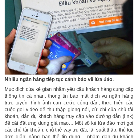
Nhiều ngân hàng tiếp tục cảnh báo về lừa đảo.
Mục đích của kẻ gian nhằm yêu cầu khách hàng cung cấp
thông tin cá nhân, thông tin bảo mật dịch vụ ngân hàng
trực tuyến, hình ảnh căn cước công dân, thực hiện các
cuộc gọi video để thu thập giọng nói, cử chỉ của chủ tài
khoản, dẫn dụ khách hàng truy cập vào đường dẫn (link)
để cài đặt ứng dụng giả mạo… Một số kẻ lừa đảo mời gọi
các chủ tài khoản, chủ thẻ vay ưu đãi, lãi suất thấp, thủ tục
đơn giản; nâng hạn thẻ tín dụng… nhằm dẫn dụ khách