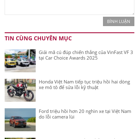
BÌNH LUẬN
TIN CÙNG CHUYÊN MỤC
Giải mã cú đúp chiến thắng của VinFast VF 3
tại Car Choice Awards 2025
Honda Việt Nam tiếp tục triệu hồi hai dòng
xe mô tô để sửa lỗi kỹ thuật
Ford triệu hồi hơn 20 nghìn xe tại Việt Nam
do lỗi camera lùi