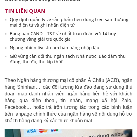
TIN LIÊN QUAN
Quy định quản lý về sản phẩm tiêu dùng trên sàn thương
mại điện tử và ghi nhãn điện tử
Bóng bàn CAND – T&T về nhất toàn đoàn với 14 huy
chương vàng giải trẻ quốc gia
Ngang nhiên livestream bán hàng nhập lậu
Giữ vững cân đối thu ngân sách Nhà nước: Bảo đảm ‘thu
đúng, thu đủ, thu kịp thời’
Theo Ngân hàng thương mại cổ phần Á Châu (ACB), ngân
hàng Shinhan…, các đối tượng lừa đảo đang sử dụng thủ
đoạn mạo danh nhân viên ngân hàng liên hệ với khách
hàng qua điện thoại, tin nhắn, mạng xã hội Zalo,
Facebook… hoặc trà trộn tương tác trong các bình luận
trên fanpage chính thức của ngân hàng về nội dung hỗ trợ
khách hàng đăng ký xác thực khuôn mặt.