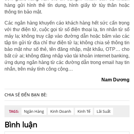
hàng gửi hình thẻ tín dụng, hình giấy tờ tùy thân hoặc
thông tin bảo mật.
Các ngân hàng khuyến cáo khách hàng hết sức cẩn trọng
với thư điện tử, cuộc gọi từ số điện thoại lạ, tin nhắn từ số
máy lạ; không truy cập vào đường dẫn hoặc bấm vào các
tập tin gửi từ địa chỉ thư điện tử lạ; không chia sẻ thông tin
bảo mật như số thẻ, tên đăng nhập, mật khẩu, OTP… cho
bất cứ ai; không đăng nhập vào tài khoản internet banking,
ứng dụng ngân hàng từ các đường dẫn trong email hay tin
nhắn, trên máy tính công cộng…
Nam Dương
CHIA SẺ ĐẾN BẠN BÈ:
Ngân Hàng
Kinh Doanh
Kinh Tế
Lãi Suất
TAGS:
Bình luận