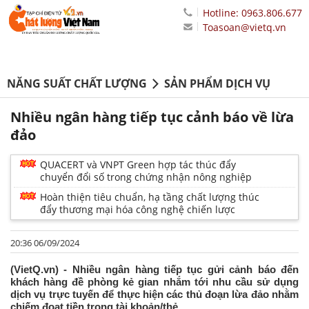
Hotline: 0963.806.677
Toasoan@vietq.vn
NĂNG SUẤT CHẤT LƯỢNG
SẢN PHẨM DỊCH VỤ
Nhiều ngân hàng tiếp tục cảnh báo về lừa
đảo
QUACERT và VNPT Green hợp tác thúc đẩy
chuyển đổi số trong chứng nhận nông nghiệp
Hoàn thiện tiêu chuẩn, hạ tầng chất lượng thúc
đẩy thương mại hóa công nghệ chiến lược
20:36 06/09/2024
(VietQ.vn) - Nhiều ngân hàng tiếp tục gửi cảnh báo đến
khách hàng đề phòng kẻ gian nhắm tới nhu cầu sử dụng
dịch vụ trực tuyến để thực hiện các thủ đoạn lừa đảo nhằm
chiếm đoạt tiền trong tài khoản/thẻ.