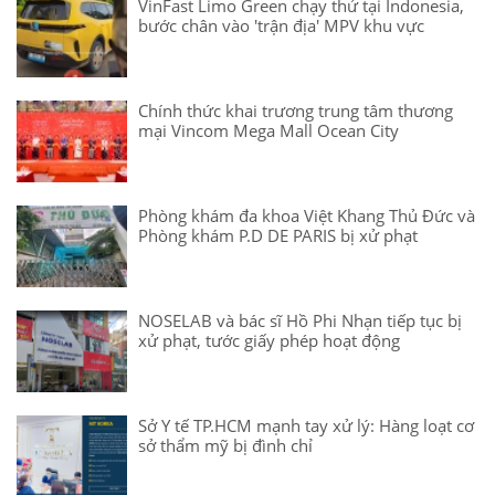
VinFast Limo Green chạy thử tại Indonesia,
bước chân vào 'trận địa' MPV khu vực
Chính thức khai trương trung tâm thương
mại Vincom Mega Mall Ocean City
Phòng khám đa khoa Việt Khang Thủ Đức và
Phòng khám P.D DE PARIS bị xử phạt
NOSELAB và bác sĩ Hồ Phi Nhạn tiếp tục bị
xử phạt, tước giấy phép hoạt động
Sở Y tế TP.HCM mạnh tay xử lý: Hàng loạt cơ
sở thẩm mỹ bị đình chỉ