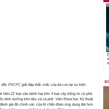
[
n
ĐỐ
 đốc PVCFC giải đáp thắc mắc của bà con tại sự kiện
hiện 22 loại sâu bệnh hại trên 4 loại cây trồng từ cà phê,
hiếu dinh dưỡng trên tiêu và cà phê. Viện Khoa học Kỹ thuật
ánh giá độ chính xác của AI chẩn đoán ứng dụng đạt hơn