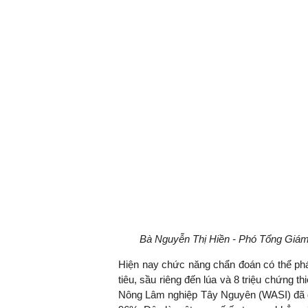
Bà Nguyễn Thị Hiền - Phó Tổng Giám
Hiện nay chức năng chẩn đoán có thể phát 
tiêu, sầu riêng đến lúa và 8 triệu chứng t
Nông Lâm nghiệp Tây Nguyên (WASI) đã đ