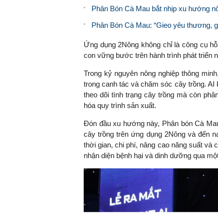
Phân Bón Cà Mau bắt nhịp xu hướng nôn
Phân Bón Cà Mau: “Gieo yêu thương, g
Ứng dụng 2Nông không chỉ là công cụ hỗ t
con vững bước trên hành trình phát triển 
Trong kỷ nguyên nông nghiệp thông minh,
trong canh tác và chăm sóc cây trồng. AI
theo dõi tình trạng cây trồng mà còn phân 
hóa quy trình sản xuất.
Đón đầu xu hướng này, Phân bón Cà Mau 
cây trồng trên ứng dụng 2Nông và đến na
thời gian, chi phí, nâng cao năng suất và
nhận diện bệnh hại và dinh dưỡng qua một