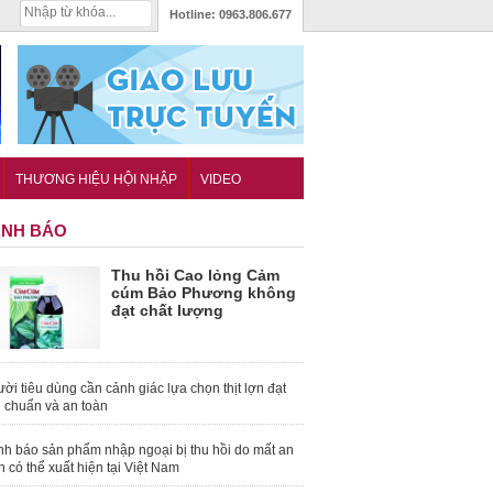
Hotline:
0963.806.677
THƯƠNG HIỆU HỘI NHẬP
VIDEO
NH BÁO
Thu hồi Cao lỏng Cảm
cúm Bảo Phương không
đạt chất lượng
ời tiêu dùng cần cảnh giác lựa chọn thịt lợn đạt
u chuẩn và an toàn
nh báo sản phẩm nhập ngoại bị thu hồi do mất an
n có thể xuất hiện tại Việt Nam