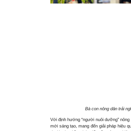
Bà con nông dân trải n
Với định hướng “người nuôi dưỡng” nông ng
mới sáng tạo, mang đến giải pháp hiệu q