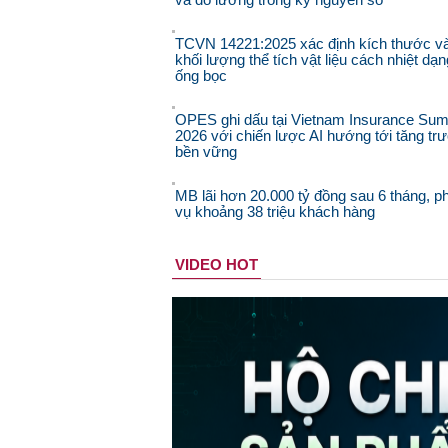
TCVN 14221:2025 xác định kích thước v
khối lượng thể tích vật liệu cách nhiệt dạn
ống bọc
OPES ghi dấu tại Vietnam Insurance Sum
2026 với chiến lược AI hướng tới tăng tr
bền vững
MB lãi hơn 20.000 tỷ đồng sau 6 tháng, p
vụ khoảng 38 triệu khách hàng
VIDEO HOT