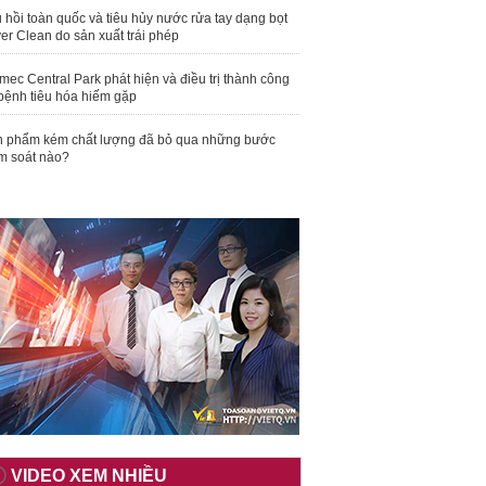
 hồi toàn quốc và tiêu hủy nước rửa tay dạng bọt
er Clean do sản xuất trái phép
mec Central Park phát hiện và điều trị thành công
bệnh tiêu hóa hiếm gặp
 phẩm kém chất lượng đã bỏ qua những bước
m soát nào?
VIDEO XEM NHIỀU