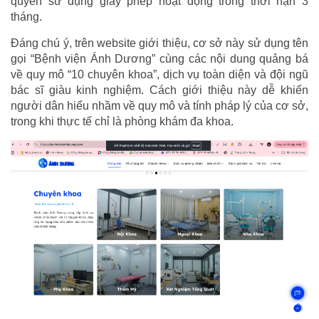
quyền sử dụng giấy phép hoạt động trong thời hạn 3
tháng.
Đáng chú ý, trên website giới thiệu, cơ sở này sử dụng tên
gọi “Bệnh viện Ánh Dương” cùng các nội dung quảng bá
về quy mô “10 chuyên khoa”, dịch vụ toàn diện và đội ngũ
bác sĩ giàu kinh nghiệm. Cách giới thiệu này dễ khiến
người dân hiểu nhầm về quy mô và tính pháp lý của cơ sở,
trong khi thực tế chỉ là phòng khám đa khoa.