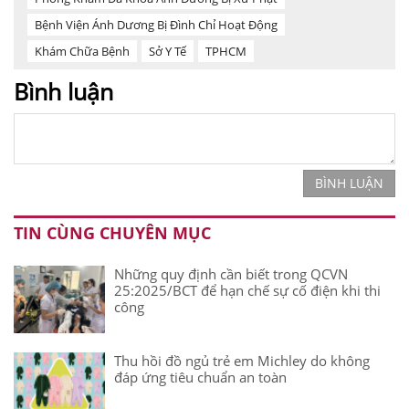
Bệnh Viện Ánh Dương Bị Đình Chỉ Hoạt Động
Khám Chữa Bệnh
Sở Y Tế
TPHCM
Bình luận
BÌNH LUẬN
TIN CÙNG CHUYÊN MỤC
Những quy định cần biết trong QCVN
25:2025/BCT để hạn chế sự cố điện khi thi
công
Thu hồi đồ ngủ trẻ em Michley do không
đáp ứng tiêu chuẩn an toàn