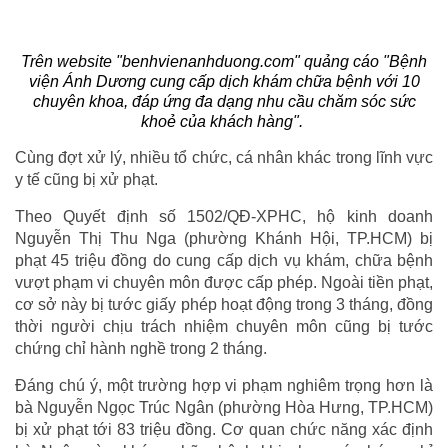
Trên website "benhvienanhduong.com" quảng cáo "Bệnh
viện Ánh Dương cung cấp dịch khám chữa bệnh với 10
chuyên khoa, đáp ứng đa dạng nhu cầu chăm sóc sức
khoẻ của khách hàng".
Cùng đợt xử lý, nhiều tổ chức, cá nhân khác trong lĩnh vực
y tế cũng bị xử phạt.
Theo Quyết định số 1502/QĐ-XPHC, hộ kinh doanh
Nguyễn Thị Thu Nga (phường Khánh Hội, TP.HCM) bị
phạt 45 triệu đồng do cung cấp dịch vụ khám, chữa bệnh
vượt phạm vi chuyên môn được cấp phép. Ngoài tiền phạt,
cơ sở này bị tước giấy phép hoạt động trong 3 tháng, đồng
thời người chịu trách nhiệm chuyên môn cũng bị tước
chứng chỉ hành nghề trong 2 tháng.
Đáng chú ý, một trường hợp vi phạm nghiêm trọng hơn là
bà Nguyễn Ngọc Trúc Ngân (phường Hòa Hưng, TP.HCM)
bị xử phạt tới 83 triệu đồng. Cơ quan chức năng xác định