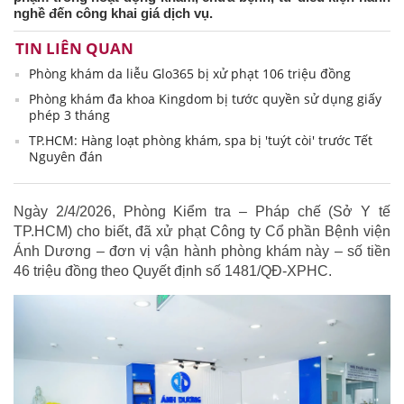
nghề đến công khai giá dịch vụ.
TIN LIÊN QUAN
Phòng khám da liễu Glo365 bị xử phạt 106 triệu đồng
Phòng khám đa khoa Kingdom bị tước quyền sử dụng giấy
phép 3 tháng
TP.HCM: Hàng loạt phòng khám, spa bị 'tuýt còi' trước Tết
Nguyên đán
Ngày 2/4/2026, Phòng Kiểm tra – Pháp chế (Sở Y tế
TP.HCM) cho biết, đã xử phạt Công ty Cổ phần Bệnh viện
Ánh Dương – đơn vị vận hành phòng khám này – số tiền
46 triệu đồng theo Quyết định số 1481/QĐ-XPHC.