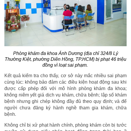
Phòng khám đa khoa Ánh Dương (địa chỉ 324/8 Lý
Thường Kiệt, phường Diên Hồng, TP.HCM) bị phạt 46 triệu
đồng vì loạt sai phạm.
Kết quả kiểm tra cho thấy, cơ sở này mắc nhiều sai phạm
cùng lúc: không bảo đảm các điều kiện hoạt động sau khi
được cấp phép đối với mô hình phòng khám đa khoa;
không niêm yết giá dịch vụ khám, chữa bệnh; lập sổ khám
bệnh nhưng ghi chép không đầy đủ theo quy định; và để
người chưa đăng ký hành nghề tham gia khám, chữa
bệnh.
Không chỉ bị xử phạt hành chính, phòng khám còn bị tước