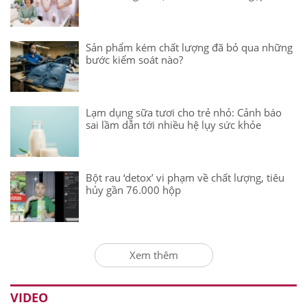
Sản phẩm kém chất lượng đã bỏ qua những
bước kiểm soát nào?
Lạm dụng sữa tươi cho trẻ nhỏ: Cảnh báo
sai lầm dẫn tới nhiều hệ lụy sức khỏe
Bột rau ‘detox’ vi phạm về chất lượng, tiêu
hủy gần 76.000 hộp
Xem thêm
VIDEO