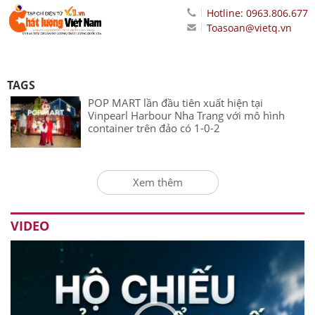
Hotline: 0963.806.677
Toasoan@vietq.vn
TAGS
POP MART lần đầu tiên xuất hiện tại
Vinpearl Harbour Nha Trang với mô hình
container trên đảo có 1-0-2
Xem thêm
VIDEO