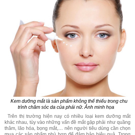
Kem dưỡng mắt là sản phẩm không thể thiếu trong chu
trình chăm sóc da của phái nữ. Ảnh minh họa
Trên thị trường hiện nay có nhiều loại kem dưỡng mắt
khác nhau, tùy vào những vấn đề mắt gặp phải như quầng
thâm, lão hóa, bọng mắt,… nên người tiêu dùng cần chọn
mua các sản phẩm phù hợp để đảm bảo hiệu quả. Trong