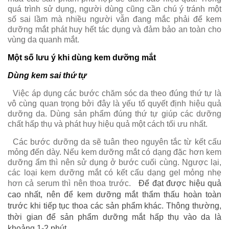
quá trình sử dụng, người dùng cũng cần chú ý tránh một
số sai lầm mà nhiều người vẫn đang mắc phải để kem
dưỡng mắt phát huy hết tác dụng và đảm bảo an toàn cho
vùng da quanh mắt.
Một số lưu ý khi dùng kem dưỡng mắt
Dùng kem sai thứ tự
Việc áp dụng các bước chăm sóc da theo đúng thứ tự là
vô cùng quan trọng bởi đây là yếu tố quyết định hiệu quả
dưỡng da. Dùng sản phẩm đúng thứ tự giúp các dưỡng
chất hấp thụ và phát huy hiệu quả một cách tối ưu nhất.
Các bước dưỡng da sẽ tuân theo nguyên tắc từ kết cấu
mỏng đến dày. Nếu kem dưỡng mắt có dạng đặc hơn kem
dưỡng ẩm thì nên sử dụng ở bước cuối cùng. Ngược lại,
các loại kem dưỡng mắt có kết cấu dạng gel mỏng nhẹ
hơn cả serum thì nên thoa trước.
Để đạt được hiệu quả
cao nhất, nên để kem dưỡng mắt thẩm thấu hoàn toàn
trước khi tiếp tục thoa các sản phẩm khác. Thông thường,
thời gian để sản phẩm dưỡng mắt hấp thụ vào da là
khoảng 1-2 phút.