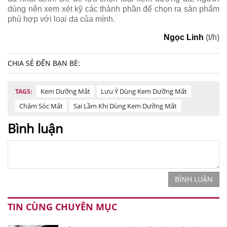
dùng nên xem xét kỹ các thành phần để chọn ra sản phẩm
phù hợp với loại da của mình.
Ngọc Linh
(t/h)
CHIA SẺ ĐẾN BẠN BÈ:
Kem Dưỡng Mắt
Lưu Ý Dùng Kem Dưỡng Mắt
TAGS:
Chăm Sóc Mắt
Sai Lầm Khi Dùng Kem Dưỡng Mắt
Bình luận
BÌNH LUẬN
TIN CÙNG CHUYÊN MỤC