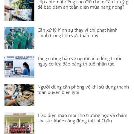
Lắp aptomat riêng cho điều hòa: Cần lưu ý gì
để bảo đảm an toàn điện mùa nắng nóng?
Cần xử lý hình sự thay vì chỉ phạt hành
chính trong lĩnh vực thẩm mỹ
Tăng cường bảo vệ người tiêu dùng trước
nguy cơ lừa đảo bằng trí tuệ nhân tạo
Người dùng cần phòng vệ khi sử dụng thanh
toán xuyên biên giới
Trao diện mạo mới cho trường học và chăm
sóc sức khỏe cộng đồng tại Lai Châu