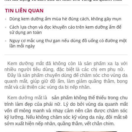
TIN LIÊN QUAN
Dùng kem dưỡng ẩm mùa hè đúng cách, không gây mụn
Cách lựa chọn và đọc khuyến cáo trên kem dưỡng ẩm để
sử dụng an toàn
Nguy cơ mắc ung thư gan nếu dùng đồ uống có đường một
lần mỗi ngày
Kem dưỡng mắt đã không còn là sản phẩm xa lạ với
nhiều người tiêu dùng, đặc biệt là các chị em phụ nữ.
Đây là sản phẩm chuyên dùng để chăm sóc cho vùng da
quanh mắt, giúp giữ độ ẩm, làm giảm quầng thâm, bọng
mắt và cải thiện các vùng da bị nếp nhăn.
Kem dưỡng mắt là
sản phẩm không thể thiếu trong chu
trình làm đẹp của phái nữ. Lý do bởi vùng da quanh mắt
vốn dĩ mỏng manh và nhạy cảm nên cần được chăm sóc
kỹ lưỡng. Nếu không chăm sóc kỹ vùng da này, đôi mắt sẽ
sớm xuất hiện nếp nhăn, quầng thâm, vết chân chim.