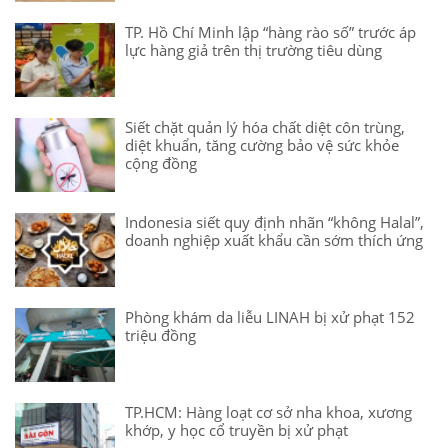
TP. Hồ Chí Minh lập “hàng rào số” trước áp
lực hàng giả trên thị trường tiêu dùng
Siết chặt quản lý hóa chất diệt côn trùng,
diệt khuẩn, tăng cường bảo vệ sức khỏe
cộng đồng
Indonesia siết quy định nhãn “không Halal”,
doanh nghiệp xuất khẩu cần sớm thích ứng
Phòng khám da liễu LINAH bị xử phạt 152
triệu đồng
TP.HCM: Hàng loạt cơ sở nha khoa, xương
khớp, y học cổ truyền bị xử phạt