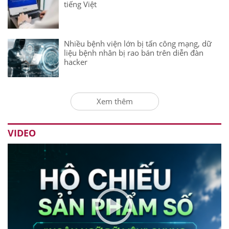
tiếng Việt
Nhiều bệnh viện lớn bị tấn công mạng, dữ
liệu bệnh nhân bị rao bán trên diễn đàn
hacker
Xem thêm
VIDEO