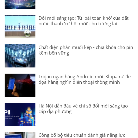
Đổi mới sáng tạo: Từ 'bài toán khó' của đất
nước thành 'cơ hội mới' cho tương lai
Chất điện phân muối kép - chìa khóa cho pin
kẽm bền vững
Trojan ngân hàng Android mới 'Klopatra' đe
dọa hàng nghìn điện thoại thông minh
Hà Nội dẫn đầu về chỉ số đổi mới sáng tạo
cấp địa phương
Công bố bộ tiêu chuẩn đánh giá năng lực