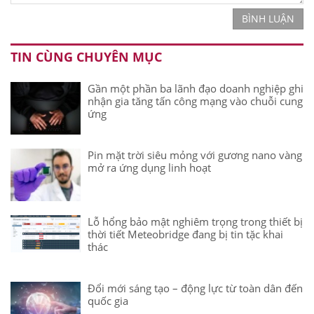
BÌNH LUẬN
TIN CÙNG CHUYÊN MỤC
Gần một phần ba lãnh đạo doanh nghiệp ghi
nhận gia tăng tấn công mạng vào chuỗi cung
ứng
Pin mặt trời siêu mỏng với gương nano vàng
mở ra ứng dụng linh hoạt
Lỗ hổng bảo mật nghiêm trọng trong thiết bị
thời tiết Meteobridge đang bị tin tặc khai
thác
Đổi mới sáng tạo – động lực từ toàn dân đến
quốc gia