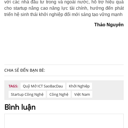
với các nhà đầu tư trong và ngoài nước, hỗ trợ hiệu quả
cho startup nâng cao năng lực tài chính, hướng đến phát
triển hệ sinh thái khởi nghiệp đổi mới sáng tạo vững mạnh
Thảo Nguyên
CHIA SẺ ĐẾN BẠN BÈ:
Quỹ Mở ICT SaoBacDau
Khởi Nghiệp
TAGS:
Startup Công Nghệ
Công Nghệ
Việt Nam
Bình luận