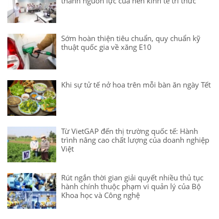
thành nguồn lực của nền kinh tế tri thức
Sớm hoàn thiện tiêu chuẩn, quy chuẩn kỹ
thuật quốc gia về xăng E10
Khi sự tử tế nở hoa trên mỗi bàn ăn ngày Tết
Từ VietGAP đến thị trường quốc tế: Hành
trình nâng cao chất lượng của doanh nghiệp
Việt
Rút ngắn thời gian giải quyết nhiều thủ tục
hành chính thuộc phạm vi quản lý của Bộ
Khoa học và Công nghệ