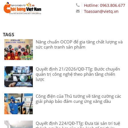
Hotline: 0963.806.677
Toasoan@vietq.vn
TAGS
Nâng chuẩn OCOP để gia tăng chất lượng và
sức cạnh tranh sản phẩm
Quyết định 21/2026/QĐ-TTg: Bước chuyển
quản trị công nghệ theo phân tầng chiến
lược
Công điện của Thủ tướng về tăng cường các
giải pháp bảo đảm cung ứng xăng dầu
Quyết định 224/QĐ-TTg: Đưa tài sản trí tuệ