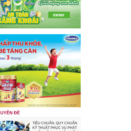
UYÊN ĐỀ
TIÊU CHUẨN, QUY CHUẨN
KỸ THUẬT PHỤC VỤ PHÁT