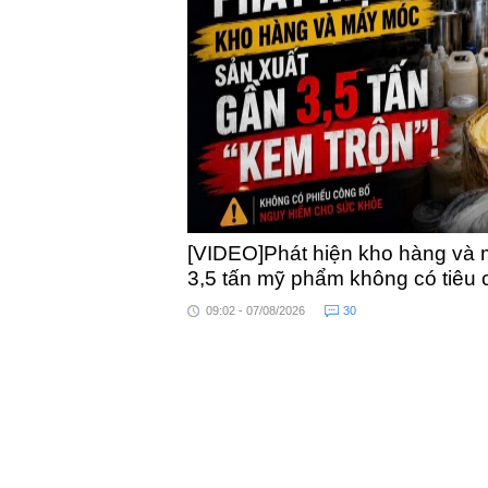
khỏe
[VIDEO]Phát hiện kho hàng và 
3,5 tấn mỹ phẩm không có tiêu
09:02 - 07/08/2026
30