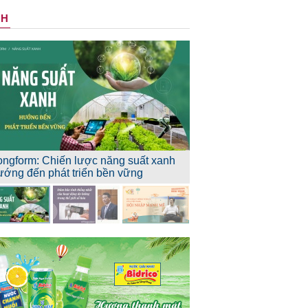
NH
ongform: Chiến lược năng suất xanh
ướng đến phát triển bền vững