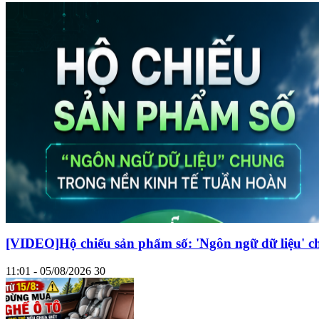
[VIDEO]Hộ chiếu sản phẩm số: 'Ngôn ngữ dữ liệu' c
11:01 - 05/08/2026
30