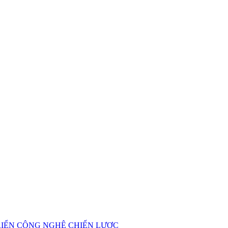
RIỂN CÔNG NGHỆ CHIẾN LƯỢC