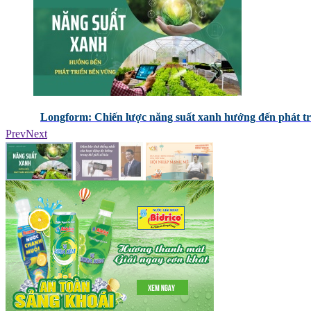
Longform: Chiến lược năng suất xanh hướng đến phát tr
Prev
Next