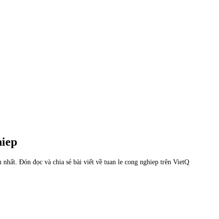
hiep
 nhất. Đón đọc và chia sẻ bài viết về tuan le cong nghiep trên VietQ