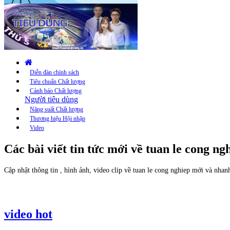
Diễn đàn chính sách
Tiêu chuẩn Chất lượng
Cảnh báo Chất lượng
Người tiêu dùng
Năng suất Chất lượng
Thương hiệu Hội nhập
Video
Các bài viết tin tức mới về tuan le cong ng
Cập nhật thông tin , hình ảnh, video clip về tuan le cong nghiep mới và nhanh
video hot