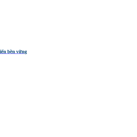
iển bền vững