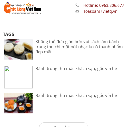
Hotline: 0963.806.677
Toasoan@vietq.vn
TAGS
Không thể đơn giản hơn với cách làm bánh
trung thu chỉ một nốt nhạc là có thành phẩm
đẹp mắt
Bánh trung thu mác khách sạn, gốc vỉa hè
Bánh trung thu mác khách sạn, gốc vỉa hè