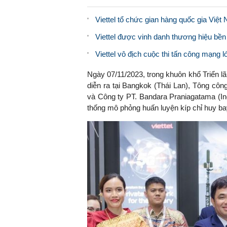
Viettel tổ chức gian hàng quốc gia Việt
Viettel được vinh danh thương hiệu bề
Viettel vô địch cuộc thi tấn công mạng l
Ngày 07/11/2023, trong khuôn khổ Triển 
diễn ra tại Bangkok (Thái Lan), Tông côn
và Công ty
PT. Bandara Praniagatama
(In
thống mô phỏng huấn luyện kíp chỉ huy bay 