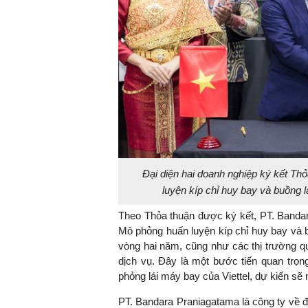
Đại diện hai doanh nghiệp ký kết T
luyện kíp chỉ huy bay và buồng lá
Theo Thỏa thuận được ký kết, PT. Banda
Mô phỏng huấn luyện kíp chỉ huy bay và bu
vòng hai năm, cũng như các thị trường 
dịch vụ. Đây là một bước tiến quan trọn
phỏng lái máy bay của Viettel, dự kiến sẽ
PT. Bandara Praniagatama là công ty về đà