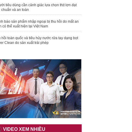
ời tiêu dùng cần cảnh giác lựa chọn thịt lợn đạt
u chuẩn và an toàn
nh báo sản phẩm nhập ngoại bị thu hồi do mất an
n có thể xuất hiện tại Việt Nam
 hồi toàn quốc và tiêu hủy nước rửa tay dạng bọt
er Clean do sản xuất trái phép
VIDEO XEM NHIỀU