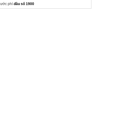
ước phí
đầu số 1900