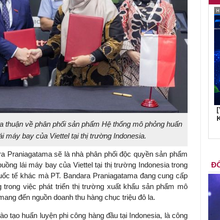
K
hỏa thuận về phân phối sản phẩm Hệ thống mô phỏng huấn
i máy bay của Viettel tại thị trường Indonesia.
ra Praniagatama sẽ là nhà phân phối độc quyền sản phẩm
ồng lái máy bay của Viettel tại thị trường Indonesia trong
ĐỐ
quốc tế khác mà PT. Bandara Praniagatama đang cung cấp
g trong việc phát triển thị trường xuất khẩu sản phẩm mô
 mang đến nguồn doanh thu hàng chục triệu đô la.
o tạo huấn luyện phi công hàng đầu tại Indonesia, là công