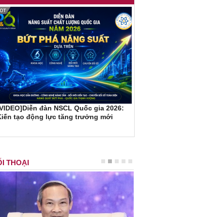
[VIDEO]Diễn đàn NSCL Quốc gia 2026:
iến tạo động lực tăng trưởng mới
I THOẠI