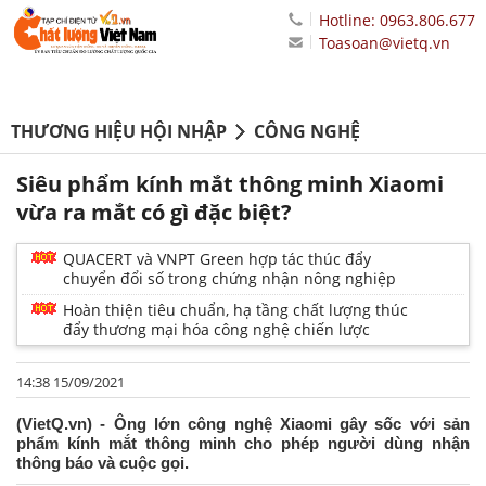
Hotline: 0963.806.677
Toasoan@vietq.vn
THƯƠNG HIỆU HỘI NHẬP
CÔNG NGHỆ
Siêu phẩm kính mắt thông minh Xiaomi
vừa ra mắt có gì đặc biệt?
QUACERT và VNPT Green hợp tác thúc đẩy
chuyển đổi số trong chứng nhận nông nghiệp
Hoàn thiện tiêu chuẩn, hạ tầng chất lượng thúc
đẩy thương mại hóa công nghệ chiến lược
14:38 15/09/2021
(VietQ.vn) - Ông lớn công nghệ Xiaomi gây sốc với sản
phẩm kính mắt thông minh cho phép người dùng nhận
thông báo và cuộc gọi.