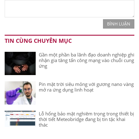
BÌNH LUẬN
TIN CÙNG CHUYÊN MỤC
Gần một phần ba lãnh đạo doanh nghiệp ghi
nhận gia tăng tấn công mạng vào chuỗi cung
ứng
Pin mặt trời siêu mỏng với gương nano vàng
mở ra ứng dụng linh hoạt
Lỗ hổng bảo mật nghiêm trọng trong thiết bị
thời tiết Meteobridge đang bị tin tặc khai
thác