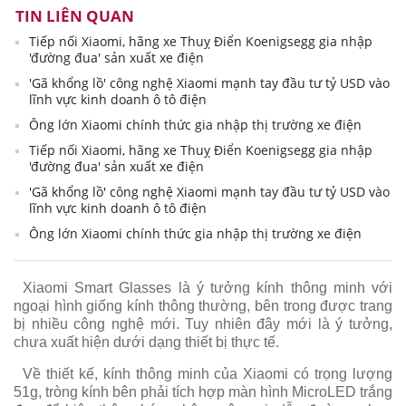
TIN LIÊN QUAN
Tiếp nối Xiaomi, hãng xe Thuỵ Điển Koenigsegg gia nhập
'đường đua' sản xuất xe điện
'Gã khổng lồ' công nghệ Xiaomi mạnh tay đầu tư tỷ USD vào
lĩnh vực kinh doanh ô tô điện
Ông lớn Xiaomi chính thức gia nhập thị trường xe điện
Tiếp nối Xiaomi, hãng xe Thuỵ Điển Koenigsegg gia nhập
'đường đua' sản xuất xe điện
'Gã khổng lồ' công nghệ Xiaomi mạnh tay đầu tư tỷ USD vào
lĩnh vực kinh doanh ô tô điện
Ông lớn Xiaomi chính thức gia nhập thị trường xe điện
Xiaomi Smart Glasses là ý tưởng kính thông minh với
ngoại hình giống kính thông thường, bên trong được trang
bị nhiều công nghệ mới. Tuy nhiên đây mới là ý tưởng,
chưa xuất hiện dưới dạng thiết bị thực tế.
Về thiết kế, kính thông minh của Xiaomi có trọng lượng
51g, tròng kính bên phải tích hợp màn hình MicroLED trắng