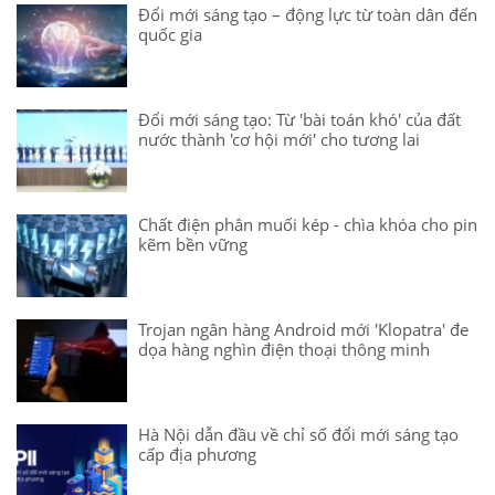
Đổi mới sáng tạo – động lực từ toàn dân đến
quốc gia
Đổi mới sáng tạo: Từ 'bài toán khó' của đất
nước thành 'cơ hội mới' cho tương lai
Chất điện phân muối kép - chìa khóa cho pin
kẽm bền vững
Trojan ngân hàng Android mới 'Klopatra' đe
dọa hàng nghìn điện thoại thông minh
Hà Nội dẫn đầu về chỉ số đổi mới sáng tạo
cấp địa phương