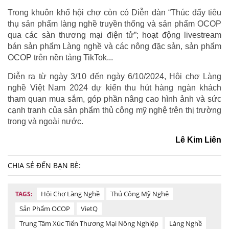
Trong khuôn khổ hội chợ còn có Diễn đàn “Thúc đẩy tiêu
thụ sản phẩm làng nghề truyền thống và sản phẩm OCOP
qua các sàn thương mại điện tử”; hoạt động livestream
bán sản phẩm Làng nghề và các nông đặc sản, sản phẩm
OCOP trên nền tảng TikTok...
Diễn ra từ ngày 3/10 đến ngày 6/10/2024, Hội chợ Làng
nghề Việt Nam 2024 dự kiến thu hút hàng ngàn khách
tham quan mua sắm, góp phần nâng cao hình ảnh và sức
cạnh tranh của sản phẩm thủ công mỹ nghệ trên thị trường
trong và ngoài nước.
Lê Kim Liên
CHIA SẺ ĐẾN BẠN BÈ:
Hội Chợ Làng Nghề
Thủ Công Mỹ Nghệ
TAGS:
Sản Phẩm OCOP
VietQ
Trung Tâm Xúc Tiến Thương Mại Nông Nghiệp
Làng Nghề