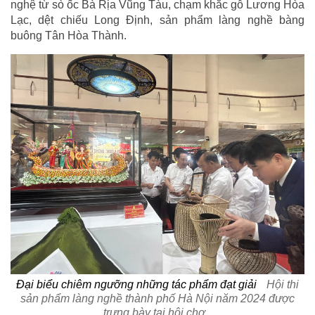
nghệ từ sò ốc Bà Rịa Vũng Tàu, chạm khắc gỗ Lương Hòa
Lạc, dệt chiếu Long Định, sản phẩm làng nghề bàng
buông Tân Hòa Thành.
Đại biểu chiêm ngưỡng những tác phẩm đạt giải
Hội thi
sản phẩm làng nghề thành phố Hà Nội năm 2024 được
trưng bày tại hội chợ