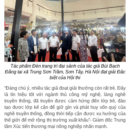
Tác phẩm
Đèn trang trí đại sảnh
của tác giả Bùi Bạch
Đằng tại xã Trung Sơn Trầm, Sơn Tây, Hà Nội đạt giải Đặc
biệt của Hội thi
“Đáng chú ý, nhiều tác giả đoạt giải thưởng còn rất trẻ. Đây
là tín hiệu tốt với ngành thủ công mỹ nghệ, làng nghề
truyền thống, đã truyền được cảm hứng đến lớp trẻ, đào
tạo được lớp kế cận để giữ gìn và phát huy vốn quý của
nghề truyền thống, đồng thời tiếp cận được xu hướng của
thế giới để mở rộng thị trường xuất khẩu”- Giám đốc Trung
tâm Xúc tiến thương mại nông nghiệp nhấn mạnh.