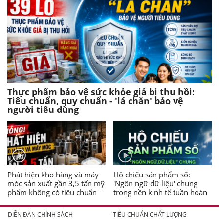
Thực phẩm bảo vệ sức khỏe giả bị thu hồi:
Tiêu chuẩn, quy chuẩn - 'lá chắn' bảo vệ
người tiêu dùng
Phát hiện kho hàng và máy
Hộ chiếu sản phẩm số:
móc sản xuất gần 3,5 tấn mỹ
'Ngôn ngữ dữ liệu' chung
phẩm không có tiêu chuẩn
trong nền kinh tế tuần hoàn
DIỄN ĐÀN CHÍNH SÁCH
TIÊU CHUẨN CHẤT LƯỢNG