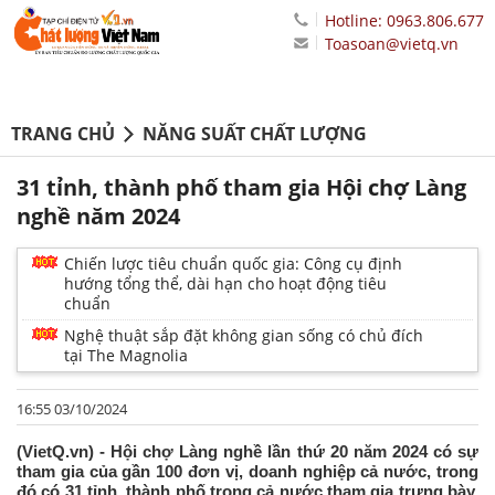
Hotline: 0963.806.677
Toasoan@vietq.vn
TRANG CHỦ
NĂNG SUẤT CHẤT LƯỢNG
31 tỉnh, thành phố tham gia Hội chợ Làng
nghề năm 2024
Chiến lược tiêu chuẩn quốc gia: Công cụ định
hướng tổng thể, dài hạn cho hoạt động tiêu
chuẩn
Nghệ thuật sắp đặt không gian sống có chủ đích
tại The Magnolia
16:55 03/10/2024
(VietQ.vn) - Hội chợ Làng nghề lần thứ 20 năm 2024 có sự
tham gia của gần 100 đơn vị, doanh nghiệp cả nước, trong
đó có 31 tỉnh, thành phố trong cả nước tham gia trưng bày,