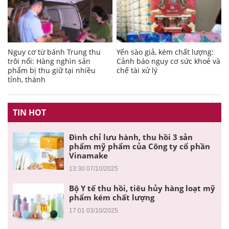
Nguy cơ từ bánh Trung thu
Yến sào giả, kém chất lượng:
trôi nổi: Hàng nghìn sản
Cảnh báo nguy cơ sức khoẻ và
phẩm bị thu giữ tại nhiều
chế tài xử lý
tỉnh, thành
TIN HOT
Đình chỉ lưu hành, thu hồi 3 sản
phẩm mỹ phẩm của Công ty cổ phần
Vinamake
13:30 07/10/2025
Bộ Y tế thu hồi, tiêu hủy hàng loạt mỹ
phẩm kém chất lượng
17:01 03/10/2025