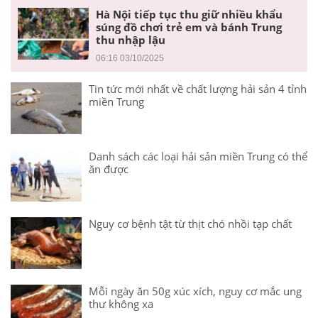
Hà Nội tiếp tục thu giữ nhiều khẩu
súng đồ chơi trẻ em và bánh Trung
thu nhập lậu
06:16 03/10/2025
Tin tức mới nhất về chất lượng hải sản 4 tỉnh
miền Trung
Danh sách các loại hải sản miền Trung có thể
ăn được
Nguy cơ bệnh tật từ thịt chó nhồi tạp chất
Mỗi ngày ăn 50g xúc xích, nguy cơ mắc ung
thư không xa