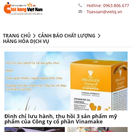
Hotline: 0963.806.677
Toasoan@vietq.vn
TRANG CHỦ
CẢNH BÁO CHẤT LƯỢNG
HÀNG HÓA DỊCH VỤ
Đình chỉ lưu hành, thu hồi 3 sản phẩm mỹ
phẩm của Công ty cổ phần Vinamake