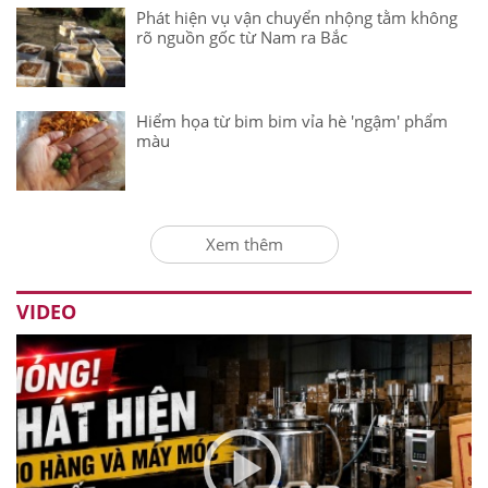
Phát hiện vụ vận chuyển nhộng tằm không
rõ nguồn gốc từ Nam ra Bắc
Hiểm họa từ bim bim vỉa hè 'ngậm' phẩm
màu
Xem thêm
VIDEO