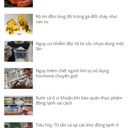
Rộ tin đồn lòng đỏ trứng gà đốt cháy như
cao su
Nguy cơ nhiễm độc tố từ cốc nhựa dùng một
lần
Nguy hiểm chết người khi tự sử dụng
hormone chuyển giới
Rước cả ổ vi khuẩn khi bảo quản thực phẩm
đông lạnh sai cách
Tiêu hủy 70 tấn cá tại các kho đông lạnh ở