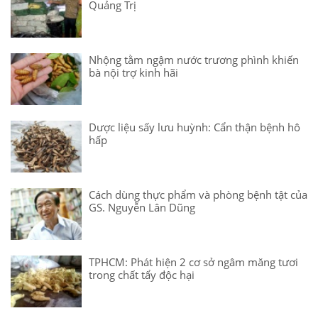
Quảng Trị
Nhộng tằm ngậm nước trương phình khiến
bà nội trợ kinh hãi
Dược liệu sấy lưu huỳnh: Cẩn thận bệnh hô
hấp
Cách dùng thực phẩm và phòng bệnh tật của
GS. Nguyễn Lân Dũng
TPHCM: Phát hiện 2 cơ sở ngâm măng tươi
trong chất tẩy độc hại