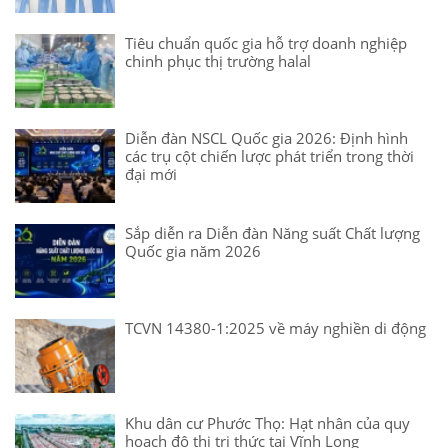
Tiêu chuẩn quốc gia hỗ trợ doanh nghiệp
chinh phục thị trường halal
Diễn đàn NSCL Quốc gia 2026: Định hình
các trụ cột chiến lược phát triển trong thời
đại mới
Sắp diễn ra Diễn đàn Năng suất Chất lượng
Quốc gia năm 2026
TCVN 14380-1:2025 về máy nghiền di động
Khu dân cư Phước Thọ: Hạt nhân của quy
hoạch đô thị tri thức tại Vĩnh Long