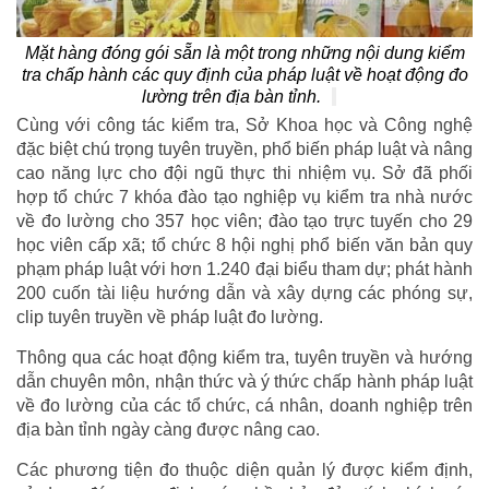
Mặt hàng đóng gói sẵn là một trong những nội dung kiểm
tra chấp hành các quy định của pháp luật về hoạt động đo
lường trên địa bàn tỉnh.
Cùng với công tác kiểm tra, Sở Khoa học và Công nghệ
đặc biệt chú trọng tuyên truyền, phổ biến pháp luật và nâng
cao năng lực cho đội ngũ thực thi nhiệm vụ. Sở đã phối
hợp tổ chức 7 khóa đào tạo nghiệp vụ kiểm tra nhà nước
về đo lường cho 357 học viên; đào tạo trực tuyến cho 29
học viên cấp xã; tổ chức 8 hội nghị phổ biến văn bản quy
phạm pháp luật với hơn 1.240 đại biểu tham dự; phát hành
200 cuốn tài liệu hướng dẫn và xây dựng các phóng sự,
clip tuyên truyền về pháp luật đo lường.
Thông qua các hoạt động kiểm tra, tuyên truyền và hướng
dẫn chuyên môn, nhận thức và ý thức chấp hành pháp luật
về đo lường của các tổ chức, cá nhân, doanh nghiệp trên
địa bàn tỉnh ngày càng được nâng cao.
Các phương tiện đo thuộc diện quản lý được kiểm định,