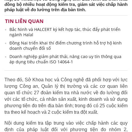
đồng bộ nhiều hoạt động kiểm tra, giám sát việc chấp hành
pháp luật về đo lường trên địa bàn tỉnh.
TIN LIÊN QUAN
Bắc Ninh và HALCERT ký kết hợp tác, thúc đẩy phát triển
ngành Halal
Đồng Nai triển khai thí điểm chương trình hỗ trợ hộ kinh
doanh chuyển đổi số
Doanh nghiệp giảm phát thải, nâng cao uy tín thông qua
áp dụng tiêu chuẩn ISO 14064-1
Theo đó, Sở Khoa học và Công nghệ đã phối hợp với lực
lượng Công an, Quản lý thị trường và các cơ quan liên
quan tổ chức 27 đoàn kiểm tra nhà nước về đo lường đối
với các tổ chức, cá nhân sản xuất, kinh doanh và sử dụng
phương tiện đo trên địa bàn tỉnh; trong đó có 25 cuộc kiểm
tra theo kế hoạch và 2 cuộc kiểm tra đột xuất.
Nội dung kiểm tra tập trung vào việc chấp hành các quy
định của pháp luật đối với phương tiện đo nhóm 2,