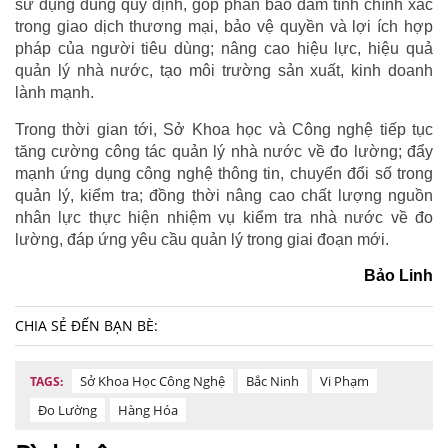
sử dụng đúng quy định, góp phần bảo đảm tính chính xác
trong giao dịch thương mại, bảo vệ quyền và lợi ích hợp
pháp của người tiêu dùng; nâng cao hiệu lực, hiệu quả
quản lý nhà nước, tạo môi trường sản xuất, kinh doanh
lành mạnh.
Trong thời gian tới, Sở Khoa học và Công nghệ tiếp tục
tăng cường công tác quản lý nhà nước về đo lường; đẩy
mạnh ứng dụng công nghệ thông tin, chuyển đổi số trong
quản lý, kiểm tra; đồng thời nâng cao chất lượng nguồn
nhân lực thực hiện nhiệm vụ kiểm tra nhà nước về đo
lường, đáp ứng yêu cầu quản lý trong giai đoạn mới.
Bảo Linh
CHIA SẺ ĐẾN BẠN BÈ:
Sở Khoa Học Công Nghệ
Bắc Ninh
Vi Phạm
TAGS:
Đo Lường
Hàng Hóa