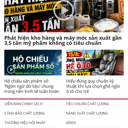
Phát hiện kho hàng và máy móc sản xuất gần
3,5 tấn mỹ phẩm không có tiêu chuẩn
Hộ chiếu sản phẩm số:
Hiểu đúng quy chuẩn kỹ
'Ngôn ngữ dữ liệu' chung
thuật khi lựa chọn ghế ngồi
trong nền kinh tế tuần hoàn
ô tô cho trẻ
DIỄN ĐÀN CHÍNH SÁCH
TIÊU CHUẨN CHẤT LƯỢNG
CẢNH BÁO CHẤT LƯỢNG
NĂNG SUẤT CHẤT LƯỢNG
THƯƠNG HIỆU HỘI NHẬP
VIDEO