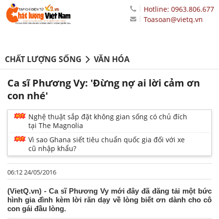
Hotline: 0963.806.677
Toasoan@vietq.vn
CHẤT LƯỢNG SỐNG
VĂN HÓA
Ca sĩ Phương Vy: 'Đừng nợ ai lời cảm ơn
con nhé'
Nghệ thuật sắp đặt không gian sống có chủ đích
tại The Magnolia
Vì sao Ghana siết tiêu chuẩn quốc gia đối với xe
cũ nhập khẩu?
06:12 24/05/2016
(VietQ.vn) - Ca sĩ Phương Vy mới đây đã đăng tải một bức
hình gia đình kèm lời răn dạy về lòng biết ơn dành cho cô
con gái đầu lòng.