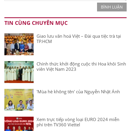
BÌNH LUẬN
TIN CÙNG CHUYÊN MỤC
Giao lưu văn hoá Việt – Đài qua tiệc trà tại
TP.HCM
Chính thức khởi động cuộc thi Hoa khôi Sinh
viên Việt Nam 2023
'Mùa hè không tên' của Nguyễn Nhật Ánh
Xem trực tiếp vòng loại EURO 2024 miễn
phí trên TV360 Viettel