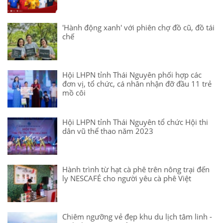
'Hành động xanh' với phiên chợ đồ cũ, đồ tái
chế
Hội LHPN tỉnh Thái Nguyên phối hợp các
đơn vị, tổ chức, cá nhân nhận đỡ đầu 11 trẻ
mồ côi
Hội LHPN tỉnh Thái Nguyên tổ chức Hội thi
dân vũ thể thao năm 2023
Hành trình từ hạt cà phê trên nông trại đến
ly NESCAFÉ cho người yêu cà phê Việt
Chiêm ngưỡng vẻ đẹp khu du lịch tâm linh -