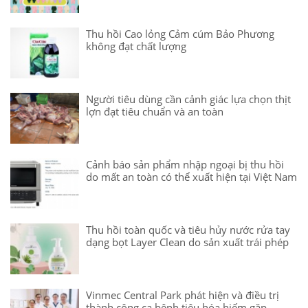
Thu hồi Cao lỏng Cảm cúm Bảo Phương
không đạt chất lượng
Người tiêu dùng cần cảnh giác lựa chọn thịt
lợn đạt tiêu chuẩn và an toàn
Cảnh báo sản phẩm nhập ngoại bị thu hồi
do mất an toàn có thể xuất hiện tại Việt Nam
Thu hồi toàn quốc và tiêu hủy nước rửa tay
dạng bọt Layer Clean do sản xuất trái phép
Vinmec Central Park phát hiện và điều trị
thành công ca bệnh tiêu hóa hiếm gặp