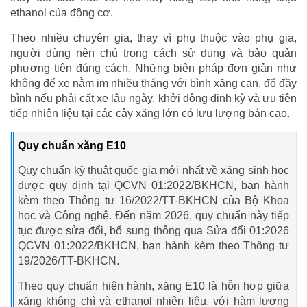
ethanol của động cơ.
Theo nhiều chuyên gia, thay vì phụ thuộc vào phụ gia,
người dùng nên chú trọng cách sử dụng và bảo quản
phương tiện đúng cách. Những biện pháp đơn giản như
không để xe nằm im nhiều tháng với bình xăng cạn, đổ đầy
bình nếu phải cất xe lâu ngày, khởi động định kỳ và ưu tiên
tiếp nhiên liệu tại các cây xăng lớn có lưu lượng bán cao.
Quy chuẩn xăng E10
Quy chuẩn kỹ thuật quốc gia mới nhất về xăng sinh học
được quy định tại QCVN 01:2022/BKHCN, ban hành
kèm theo Thông tư 16/2022/TT-BKHCN của Bộ Khoa
học và Công nghệ. Đến năm 2026, quy chuẩn này tiếp
tục được sửa đổi, bổ sung thông qua Sửa đổi 01:2026
QCVN 01:2022/BKHCN, ban hành kèm theo Thông tư
19/2026/TT-BKHCN.
Theo quy chuẩn hiện hành, xăng E10 là hỗn hợp giữa
xăng không chì và ethanol nhiên liệu, với hàm lượng