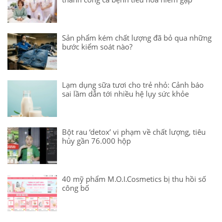
Sản phẩm kém chất lượng đã bỏ qua những
bước kiểm soát nào?
Lạm dụng sữa tươi cho trẻ nhỏ: Cảnh báo
sai lầm dẫn tới nhiều hệ lụy sức khỏe
Bột rau ‘detox’ vi phạm về chất lượng, tiêu
hủy gần 76.000 hộp
40 mỹ phẩm M.O.I.Cosmetics bị thu hồi số
công bố