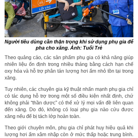
Người tiêu dùng cần thận trọng khi sử dụng phụ gia để
pha cho xăng. Ảnh: Tuổi Trẻ
Theo quảng cáo, các sản phẩm phụ gia có khả năng giúp
nhiên liệu ổn định trong nhiều tháng bằng cách hạn chế
oxy hóa và hỗ trợ phân tán lượng hơi ẩm nhỏ tồn tại trong
xăng.
Tuy nhiên, các chuyên gia kỹ thuật nhấn mạnh phụ gia chỉ
có tác dụng hỗ trợ trong một số điều kiện nhất định, chứ
không phải “thần dược” có thể xử lý mọi vấn đề liên quan
đến xăng. Do đó, không có loại phụ gia nào cứu được
xăng nếu để bị tách lớp hoàn toàn.
Theo giới chuyên môn, phụ gia chỉ phát huy hiệu quả khi
lượng hơi ẩm xâm nhập còn ở mức thấp hoặc trung bình.