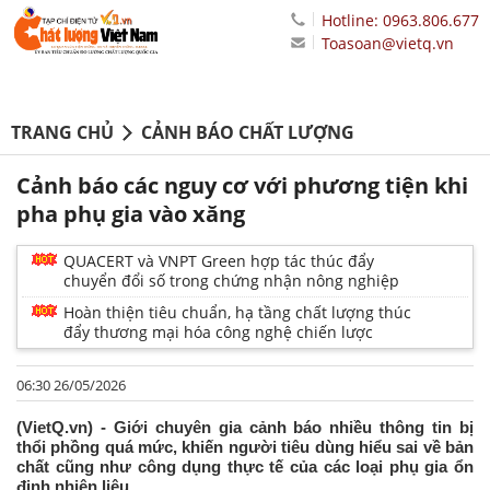
Hotline: 0963.806.677
Toasoan@vietq.vn
TRANG CHỦ
CẢNH BÁO CHẤT LƯỢNG
Cảnh báo các nguy cơ với phương tiện khi
pha phụ gia vào xăng
QUACERT và VNPT Green hợp tác thúc đẩy
chuyển đổi số trong chứng nhận nông nghiệp
Hoàn thiện tiêu chuẩn, hạ tầng chất lượng thúc
đẩy thương mại hóa công nghệ chiến lược
06:30 26/05/2026
(VietQ.vn) - Giới chuyên gia cảnh báo nhiều thông tin bị
thổi phồng quá mức, khiến người tiêu dùng hiểu sai về bản
chất cũng như công dụng thực tế của các loại phụ gia ổn
định nhiên liệu.