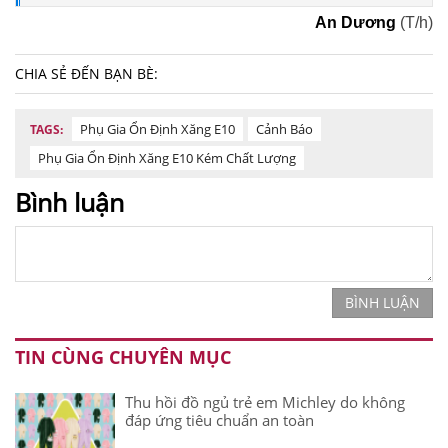
An Dương
(T/h)
CHIA SẺ ĐẾN BẠN BÈ:
Phụ Gia Ổn Định Xăng E10
Cảnh Báo
TAGS:
Phụ Gia Ổn Định Xăng E10 Kém Chất Lượng
Bình luận
BÌNH LUẬN
TIN CÙNG CHUYÊN MỤC
Thu hồi đồ ngủ trẻ em Michley do không
đáp ứng tiêu chuẩn an toàn