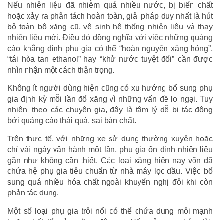
Nếu nhiên liệu đã nhiễm quá nhiều nước, bị biến chất
hoặc xảy ra phân tách hoàn toàn, giải pháp duy nhất là hút
bỏ toàn bộ xăng cũ, vệ sinh hệ thống nhiên liệu và thay
nhiên liệu mới. Điều đó đồng nghĩa với việc những quảng
cáo khẳng định phụ gia có thể “hoàn nguyên xăng hỏng”,
“tái hòa tan ethanol” hay “khử nước tuyệt đối” cần được
nhìn nhận một cách thận trọng.
Không ít người dùng hiện cũng có xu hướng bổ sung phụ
gia định kỳ mỗi lần đổ xăng vì những vấn đề lo ngại. Tuy
nhiên, theo các chuyên gia, đây là tâm lý dễ bị tác động
bởi quảng cáo thái quá, sai bản chất.
Trên thực tế, với những xe sử dụng thường xuyên hoặc
chỉ vài ngày vận hành một lần, phụ gia ổn định nhiên liệu
gần như không cần thiết. Các loại xăng hiện nay vốn đã
chứa hệ phụ gia tiêu chuẩn từ nhà máy lọc dầu. Việc bổ
sung quá nhiều hóa chất ngoài khuyến nghị đôi khi còn
phản tác dụng.
Một số loại phụ gia trôi nổi có thể chứa dung môi mạnh