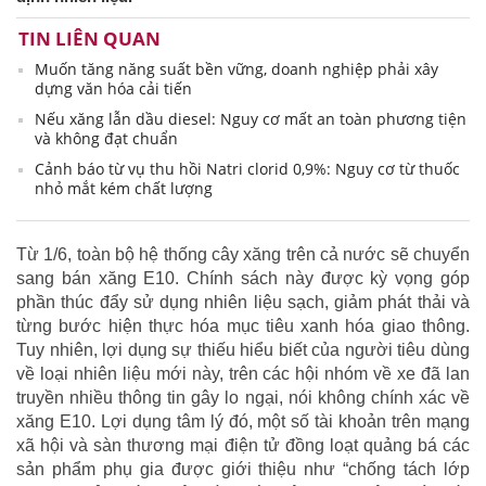
TIN LIÊN QUAN
Muốn tăng năng suất bền vững, doanh nghiệp phải xây
dựng văn hóa cải tiến
Nếu xăng lẫn dầu diesel: Nguy cơ mất an toàn phương tiện
và không đạt chuẩn
Cảnh báo từ vụ thu hồi Natri clorid 0,9%: Nguy cơ từ thuốc
nhỏ mắt kém chất lượng
Từ 1/6, toàn bộ hệ thống cây xăng trên cả nước sẽ chuyển
sang bán xăng E10. Chính sách này được kỳ vọng góp
phần thúc đẩy sử dụng nhiên liệu sạch, giảm phát thải và
từng bước hiện thực hóa mục tiêu xanh hóa giao thông.
Tuy nhiên, lợi dụng sự thiếu hiểu biết của người tiêu dùng
về loại nhiên liệu mới này, trên các hội nhóm về xe đã lan
truyền nhiều thông tin gây lo ngại, nói không chính xác về
xăng E10. Lợi dụng tâm lý đó, một số tài khoản trên mạng
xã hội và sàn thương mại điện tử đồng loạt quảng bá các
sản phẩm phụ gia được giới thiệu như “chống tách lớp