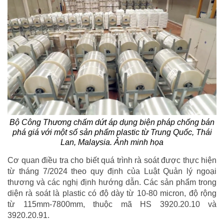
Bộ Công Thương chấm dứt áp dụng biện pháp chống bán
phá giá với một số sản phẩm plastic từ Trung Quốc, Thái
Lan, Malaysia. Ảnh minh họa
Cơ quan điều tra cho biết quá trình rà soát được thực hiện
từ tháng 7/2024 theo quy định của Luật Quản lý ngoại
thương và các nghị định hướng dẫn. Các sản phẩm trong
diện rà soát là plastic có độ dày từ 10-80 micron, độ rộng
từ 115mm-7800mm, thuộc mã HS 3920.20.10 và
3920.20.91.