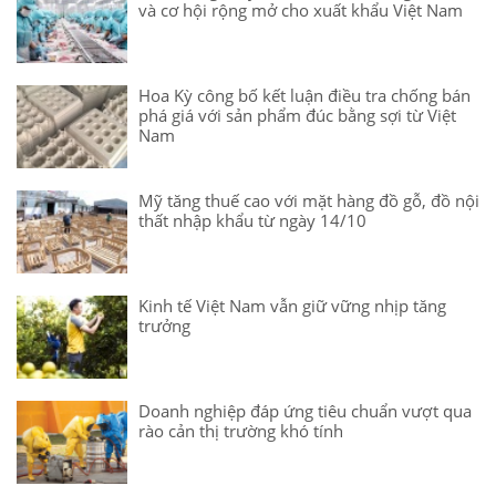
và cơ hội rộng mở cho xuất khẩu Việt Nam
Hoa Kỳ công bố kết luận điều tra chống bán
phá giá với sản phẩm đúc bằng sợi từ Việt
Nam
Mỹ tăng thuế cao với mặt hàng đồ gỗ, đồ nội
thất nhập khẩu từ ngày 14/10
Kinh tế Việt Nam vẫn giữ vững nhịp tăng
trưởng
Doanh nghiệp đáp ứng tiêu chuẩn vượt qua
rào cản thị trường khó tính