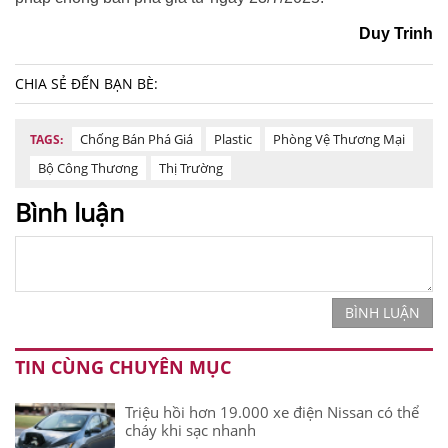
Duy Trinh
CHIA SẺ ĐẾN BẠN BÈ:
Chống Bán Phá Giá
Plastic
Phòng Vệ Thương Mại
TAGS:
Bộ Công Thương
Thị Trường
Bình luận
BÌNH LUẬN
TIN CÙNG CHUYÊN MỤC
Triệu hồi hơn 19.000 xe điện Nissan có thể
cháy khi sạc nhanh