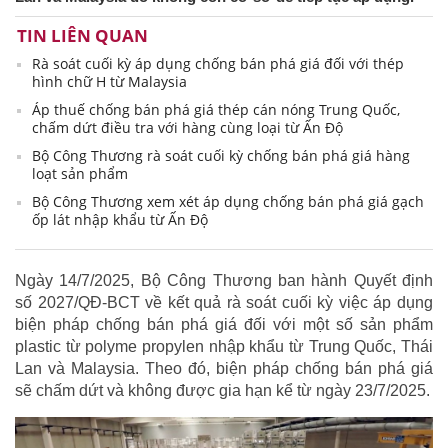
TIN LIÊN QUAN
Rà soát cuối kỳ áp dụng chống bán phá giá đối với thép
hình chữ H từ Malaysia
Áp thuế chống bán phá giá thép cán nóng Trung Quốc,
chấm dứt điều tra với hàng cùng loại từ Ấn Độ
Bộ Công Thương rà soát cuối kỳ chống bán phá giá hàng
loạt sản phẩm
Bộ Công Thương xem xét áp dụng chống bán phá giá gạch
ốp lát nhập khẩu từ Ấn Độ
Ngày 14/7/2025, Bộ Công Thương ban hành Quyết định
số 2027/QĐ-BCT về kết quả rà soát cuối kỳ việc áp dụng
biện pháp chống bán phá giá đối với một số sản phẩm
plastic từ polyme propylen nhập khẩu từ Trung Quốc, Thái
Lan và Malaysia. Theo đó, biện pháp chống bán phá giá
sẽ chấm dứt và không được gia hạn kể từ ngày 23/7/2025.