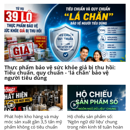
Thực phẩm bảo vệ sức khỏe giả bị thu hồi:
Tiêu chuẩn, quy chuẩn - 'lá chắn' bảo vệ
người tiêu dùng
Phát hiện kho hàng và máy
Hộ chiếu sản phẩm số:
móc sản xuất gần 3,5 tấn mỹ
'Ngôn ngữ dữ liệu' chung
phẩm không có tiêu chuẩn
trong nền kinh tế tuần hoàn