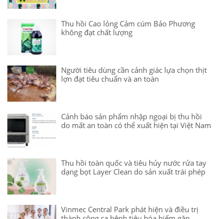
Thu hồi Cao lỏng Cảm cúm Bảo Phương
không đạt chất lượng
Người tiêu dùng cần cảnh giác lựa chọn thịt
lợn đạt tiêu chuẩn và an toàn
Cảnh báo sản phẩm nhập ngoại bị thu hồi
do mất an toàn có thể xuất hiện tại Việt Nam
Thu hồi toàn quốc và tiêu hủy nước rửa tay
dạng bọt Layer Clean do sản xuất trái phép
Vinmec Central Park phát hiện và điều trị
thành công ca bệnh tiêu hóa hiếm gặp