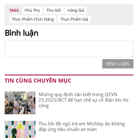
Phú Thọ
Thu Giữ
Hàng Giả
TAGS:
Thực Phẩm Chức Năng
Thực Phẩm Giả
Bình luận
BÌNH LUẬN
TIN CÙNG CHUYÊN MỤC
Những quy định cần biết trong QCVN
25:2025/BCT để hạn chế sự cố điện khi thi
công
Thu hồi đồ ngủ trẻ em Michley do không
đáp ứng tiêu chuẩn an toàn