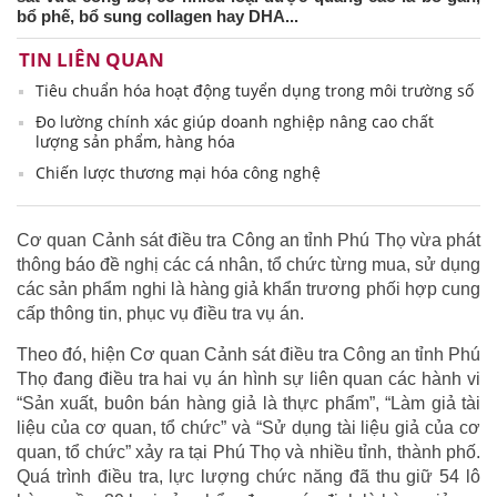
bổ phế, bổ sung collagen hay DHA...
TIN LIÊN QUAN
Tiêu chuẩn hóa hoạt động tuyển dụng trong môi trường số
Đo lường chính xác giúp doanh nghiệp nâng cao chất
lượng sản phẩm, hàng hóa
Chiến lược thương mại hóa công nghệ
Cơ quan Cảnh sát điều tra Công an tỉnh Phú Thọ vừa phát
thông báo đề nghị các cá nhân, tổ chức từng mua, sử dụng
các sản phẩm nghi là hàng giả khẩn trương phối hợp cung
cấp thông tin, phục vụ điều tra vụ án.
Theo đó, hiện Cơ quan Cảnh sát điều tra Công an tỉnh Phú
Thọ đang điều tra hai vụ án hình sự liên quan các hành vi
“Sản xuất, buôn bán hàng giả là thực phẩm”, “Làm giả tài
liệu của cơ quan, tổ chức” và “Sử dụng tài liệu giả của cơ
quan, tổ chức” xảy ra tại Phú Thọ và nhiều tỉnh, thành phố.
Quá trình điều tra, lực lượng chức năng đã thu giữ 54 lô