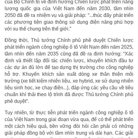
của Bộ Chính trị về định hướng Chiến lược phát triển năng
lượng quốc gia của Việt Nam đến năm 2030, tầm nhìn
2050 đã đề ra nhiệm vụ và giải pháp: “...thúc đẩy phát triển
các phương tiện giao thông sử dụng điện năng phù hợp
với xu thế chung trên thế giới.”
Đồng thời, Thủ tướng Chính phủ phê duyệt Chiến lược
phát triển ngành công nghiệp ô tô Việt Nam đến năm 2025,
tầm nhìn đến năm 2035 cũng đã đề ra định hướng: “Xác
định và thiết lập đối tác chiến lược, khuyến khích đầu tư
các dự án đủ lớn để tạo dựng thị trường cho công nghiệp
hỗ trợ. Khuyến khích sản xuất dòng xe thân thiện môi
trường (xe tiết kiệm nhiên liệu, xe hybrid, xe sử dụng nhiên
liệu sinh học, xe chạy điện...), đáp ứng các yêu cầu về tiêu
chuẩn khí thải theo lộ trình đã được Thủ tướng Chính phủ
phê duyệt”.
Tuy nhiên, từ thực tiễn phát triển ngành công nghiệp ô tô
của Việt Nam trong giai đoạn vừa qua, để có thể phát triển
một cách hiệu quả, bền vững đòi hỏi cần phải có những
giải pháp đồng bộ với tầm nhìn trung và dài hạn. Các giải