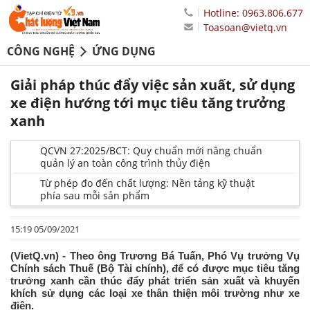
Hotline: 0963.806.677
Toasoan@vietq.vn
CÔNG NGHỆ
ỨNG DỤNG
Giải pháp thúc đẩy việc sản xuất, sử dụng
xe điện hướng tới mục tiêu tăng trưởng
xanh
QCVN 27:2025/BCT: Quy chuẩn mới nâng chuẩn
quản lý an toàn công trình thủy điện
Từ phép đo đến chất lượng: Nền tảng kỹ thuật
phía sau mỗi sản phẩm
15:19 05/09/2021
(VietQ.vn) - Theo ông Trương Bá Tuấn, Phó Vụ trưởng Vụ
Chính sách Thuế (Bộ Tài chính), để có được mục tiêu tăng
trưởng xanh cần thúc đẩy phát triển sản xuất và khuyến
khích sử dụng các loại xe thân thiện môi trường như xe
điện.