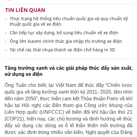
TIN LIÊN QUAN
Thực trạng hệ thống tiêu chuẩn quốc gia và quy chuẩn kỹ
thuật quốc gia về xe điện
Cần tiếp tục xây dựng, bổ sung tiêu chuẩn về xe điện
Ông lớn Xiaomi chính thức gia nhập thị trường xe điện
Tái chế rác thải nhựa thành xe điện chở hàng in 3D
Tăng trưởng xanh và các giải pháp thúc đẩy sản xuất,
sử dụng xe điện
Ông Tuấn cho biết, tại Việt Nam để thúc đẩy “Chiến lược
quốc gia về tăng trưởng xanh thời kỳ 2011- 2020, tầm nhìn
đến năm 2050”, thực hiện cam kết Thỏa thuận Paris về khí
hậu tại Hội nghị các Bên tham gia Công ước khung của
Liên Hợp quốc (UNFCCC) về biến đổi khí hậu lần thứ 21
(COP21), hiện nay, các chủ trương và định hướng về thúc
đẩy sử dụng các dòng xe ô tô thân thiện môi trường đã
được xác định trong nhiều văn kiện, Nghị quyết của Đảng