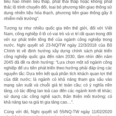
tiêu hao nhiên liệu thấp, phát thải thấp hoặc không phát
thải; lộ trình chuyển đổi, loại bỏ phương tiện giao thông sử
dụng nhiên liệu hóa thạch, phương tiện giao thông gây ô
nhiễm môi trường”.
Tương tự như nhiều quốc gia trên thế giới, đối với Việt
Nam, công nghiệp ô tô có vai trò và vị trí rất quan trọng đối
với sự phát triển tổng thể của ngành công nghiệp trong
nước. Nghị quyết số 23-NQ/TW ngày 22/3/2018 của Bộ
Chính trị về định hướng xây dựng chính sách phát triển
công nghiệp quốc gia đến năm 2030, tầm nhìn đến năm
2045 đã đề ra định hướng: “Lựa chọn một số ngành công
nghiệp để ưu tiên phát triển theo hướng phải đáp ứng các
nguyên tắc: Dựa trên kết quả phân tích khách quan lợi thế
của đất nước; là ngành có khả năng tham gia sâu vào
mạng sản xuất và chuỗi giá trị toàn cầu; có ý nghĩa nền
tảng, có tác động lan toả cao đến các ngành kinh tế khác;
sử dụng các công nghệ sạch, thân thiện môi trường; có
khả năng tạo ra giá trị gia tăng cao…”.
Cùng với đó, Nghị quyết số 55/NQ-TW ngày 11/02/2020