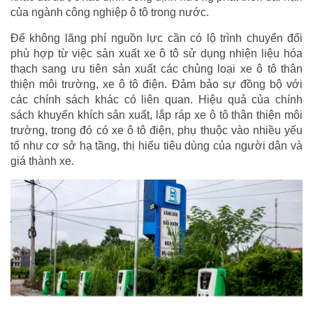
của ngành công nghiệp ô tô trong nước.
Để không lãng phí nguồn lực cần có lộ trình chuyển đổi
phù hợp từ việc sản xuất xe ô tô sử dụng nhiện liệu hóa
thạch sang ưu tiên sản xuất các chủng loại xe ô tô thân
thiện môi trường, xe ô tô điện. Đảm bảo sự đồng bộ với
các chính sách khác có liên quan. Hiệu quả của chính
sách khuyến khích sản xuất, lắp ráp xe ô tô thân thiện môi
trường, trong đó có xe ô tô điện, phụ thuộc vào nhiều yếu
tố như cơ sở hạ tầng, thị hiếu tiêu dùng của người dân và
giá thành xe.