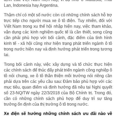
Lan, Indonesia hay Argentina.
Thậm chí có một số nước còn có những chính sách hỗ trợ
trực tiếp cho người mua xe ô tô điện. Tuy nhiên, đối với
Việt Nam trong xu thế hội nhập hiện nay, việc tham khảo,
vận dụng các kinh nghiệm quốc tế là cần thiết, song cũng
cần phải phù hợp với bối cảnh, đặc điểm của tình hình
kinh tế - xã hội cũng như hiện trạng phát triển ngành ô tô
trong nước hiện nay và định hướng phát triển trong tương
lai.
Trong bối cảnh này, việc xây dựng và tổ chức thực hiện
các chính sách để thúc đẩy phát triển ngành công nghiệp ô
tô nói chung, xe ô tô thân thiện môi trường nói riêng cần
phải dựa trên các yêu cầu sau: Đảm bảo phù hợp với các
mục tiêu, quan điểm và định hướng đã nêu tại Nghị quyết
số 23-NQ/TW ngày 22/3/2018 của Bộ Chính trị. Trong đó,
cần có những chính sách phù hợp để duy trì sự tăng
trưởng ổn định của thị trường ô tô trong nước.
Xe điện sẽ hưởng những chính sách ưu đãi nào về