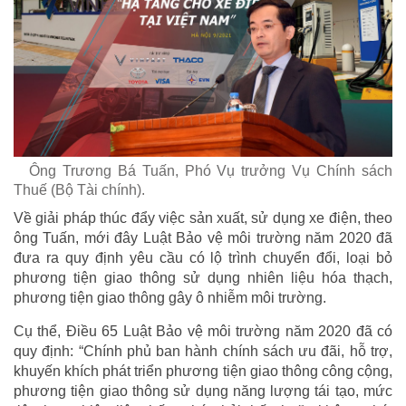
Ông Trương Bá Tuấn, Phó Vụ trưởng Vụ Chính sách
Thuế (Bộ Tài chính).
Về giải pháp thúc đẩy việc sản xuất, sử dụng xe điện, theo
ông Tuấn, mới đây Luật Bảo vệ môi trường năm 2020 đã
đưa ra quy định yêu cầu có lộ trình chuyển đổi, loại bỏ
phương tiện giao thông sử dụng nhiên liệu hóa thạch,
phương tiện giao thông gây ô nhiễm môi trường.
Cụ thể, Điều 65 Luật Bảo vệ môi trường năm 2020 đã có
quy định: “Chính phủ ban hành chính sách ưu đãi, hỗ trợ,
khuyến khích phát triển phương tiện giao thông công cộng,
phương tiện giao thông sử dụng năng lượng tái tạo, mức