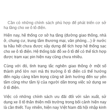
Cần có những chính sách phù hợp để phát triển cơ sở
hạ tầng cho xe ô tô điện.
Hiện nay, hệ thống cơ sở hạ tầng (đường giao thông, nhà
ở, chung cư, trung tâm thương mại, văn phòng…) ở nước
ta hầu hết chưa được xây dựng để tích hợp hệ thống sạc
cho xe ô tô điện. Hệ thống bãi đỗ xe ô tô để có thể tích hợp
được trạm xạc pin hiện nay cũng chưa nhiều.
Cùng với đó, tình trạng tắc nghẽn giao thông ở một số
thành phố lớn nơi mà thị trường ô tô điện có thể hướng
đến ngày càng trầm trọng cũng sẽ ảnh hướng đến sự yên
tâm cũng như tâm lý của người dân trong việc sử dụng xe
ô tô điện.
Việc có những chính sách ưu đãi đối với sản xuất, sử
dụng xe ô tô thân thiện môi trường trong bối cảnh hiện nay
là cần thiết. Tuy nhiên, hiện nay Việt Nam đã hội nhập kinh