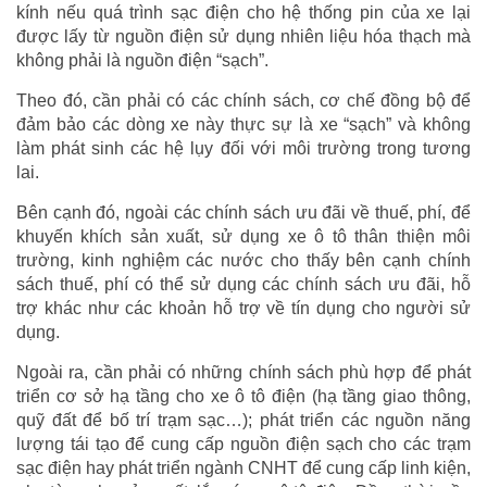
kính nếu quá trình sạc điện cho hệ thống pin của xe lại
được lấy từ nguồn điện sử dụng nhiên liệu hóa thạch mà
không phải là nguồn điện “sạch”.
Theo đó, cần phải có các chính sách, cơ chế đồng bộ để
đảm bảo các dòng xe này thực sự là xe “sạch” và không
làm phát sinh các hệ lụy đối với môi trường trong tương
lai.
Bên cạnh đó, ngoài các chính sách ưu đãi về thuế, phí, để
khuyến khích sản xuất, sử dụng xe ô tô thân thiện môi
trường, kinh nghiệm các nước cho thấy bên cạnh chính
sách thuế, phí có thể sử dụng các chính sách ưu đãi, hỗ
trợ khác như các khoản hỗ trợ về tín dụng cho người sử
dụng.
Ngoài ra, cần phải có những chính sách phù hợp để phát
triển cơ sở hạ tầng cho xe ô tô điện (hạ tầng giao thông,
quỹ đất để bố trí trạm sạc…); phát triển các nguồn năng
lượng tái tạo để cung cấp nguồn điện sạch cho các trạm
sạc điện hay phát triển ngành CNHT để cung cấp linh kiện,