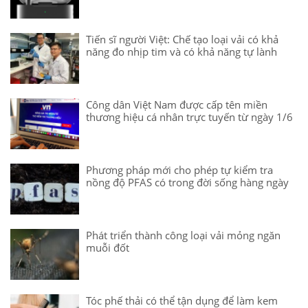
Tiến sĩ người Việt: Chế tạo loại vải có khả
năng đo nhịp tim và có khả năng tự lành
Công dân Việt Nam được cấp tên miền
thương hiệu cá nhân trực tuyến từ ngày 1/6
Phương pháp mới cho phép tự kiểm tra
nồng độ PFAS có trong đời sống hàng ngày
Phát triển thành công loại vải mỏng ngăn
muỗi đốt
Tóc phế thải có thể tận dụng để làm kem