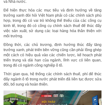
và Nhà nước.
Để hiện thực hóa các mục tiêu và định hướng về tăng
trưởng xanh đòi hỏi Việt Nam phải có các chính sách phù
hợp, trong đó có vai trò không thể thiếu của các công cụ
kinh tế, trong đó có công cụ chính sách thuế để thúc đẩy
việc sản xuất, sử dụng các loại hàng hóa thân thiện với
môi trường.
Đồng thời, các chủ trương, định hướng thúc đẩy tăng
trưởng xanh, phát triển bền vững cũng cần phải lồng ghép
một cách có hiệu quả vào các chiến lược, kế hoạch phát
triển trung và dài hạn của ngành, lĩnh vực có liên quan,
trong đó có ngành công nghiệp ô tô.
Thời gian qua, hệ thống các chính sách thuế, phí để thúc
đẩy ngành ô tô trong nước phát triển đã liên tục được sửa
đổi, bổ sung và hoàn thiện.