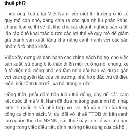
thuế phí?
Theo ông Tuấn, tại Việt Nam, với một thị trường ô tô có
quy mô còn nhỏ, đang chia ra cho quá nhiều phân khúc,
chủng loại xe thì sẽ rất khó cho các doanh nghiệp sản xuất,
lắp ráp ô tô khai thác được các lợi thế về quy mô để giảm
giá thành sản xuất, tăng khả năng cạnh tranh với các sản
phẩm ô tô nhập khẩu.
Việc xây dựng và ban hành các chính sách hỗ trợ cho việc
sản xuất, sử dụng ô tô thân thiện môi trường nói chung, xe
ô tô điện nói riêng phải có tầm nhìn dài hạn và được gắn
với các nguyên tắc của thị trường, phù hợp đặc thù về điều
kiện, bối cảnh kinh tế - xã hội trong nước.
Đồng thời, phải đảm bảo tuân thủ đúng, đầy đủ các cam
kết quốc tế mà Việt Nam đã đưa ra trong quá trình hội nhập
kinh tế quốc tế và phù hợp với vai trò và vị trí của từng
công cụ chính sách. Ví dụ, đối với thuế TTĐB thì bên cạnh
tạo nguồn thu cho NSNN, sắc thuế này còn có vai trò quan
trọng trong việc điều tiết, định hướng tiêu dùng của xã hội.