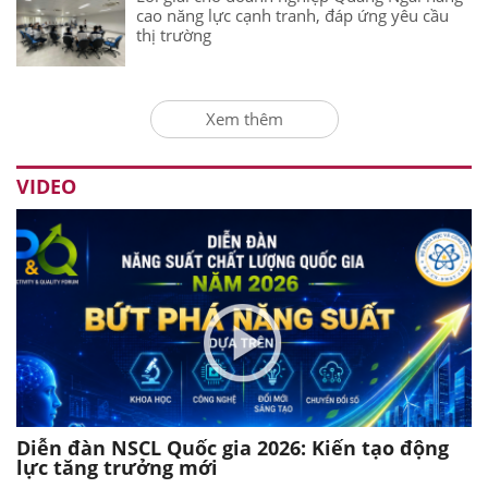
cao năng lực cạnh tranh, đáp ứng yêu cầu
thị trường
Xem thêm
VIDEO
Diễn đàn NSCL Quốc gia 2026: Kiến tạo động
lực tăng trưởng mới