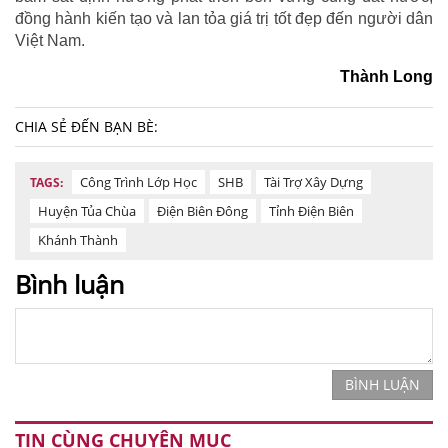
đồng hành kiến tạo và lan tỏa giá trị tốt đẹp đến người dân
Việt Nam.
Thành Long
CHIA SẺ ĐẾN BẠN BÈ:
Công Trình Lớp Học
SHB
Tài Trợ Xây Dựng
TAGS:
Huyện Tủa Chùa
Điện Biên Đông
Tỉnh Điện Biên
Khánh Thành
Bình luận
BÌNH LUẬN
TIN CÙNG CHUYÊN MỤC