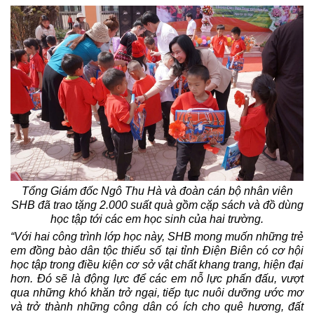
Tổng Giám đốc Ngô Thu Hà và đoàn cán bộ nhân viên
SHB đã trao tặng 2.000 suất quà gồm cặp sách và đồ dùng
học tập tới các em học sinh của hai trường.
“Với hai công trình lớp học này, SHB mong muốn những trẻ
em đồng bào dân tộc thiểu số tại tỉnh Điện Biên có cơ hội
học tập trong điều kiện cơ sở vật chất khang trang, hiện đại
hơn. Đó sẽ là động lực để các em nỗ lực phấn đấu, vượt
qua những khó khăn trở ngại, tiếp tục nuôi dưỡng ước mơ
và trở thành những công dân có ích cho quê hương, đất