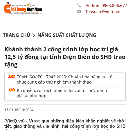
Hotline: 0963.806.677
Toasoan@vietq.vn
TRANG CHỦ
NĂNG SUẤT CHẤT LƯỢNG
Khánh thành 2 công trình lớp học trị giá
12,5 tỷ đồng tại tỉnh Điện Biên do SHB trao
tặng
TCVN ISO/IEC 17043:2025: Chuẩn hóa năng lực tổ
chức cung cấp thử nghiệm thành thạo
Rõ quyền, rõ trách nhiệm đối với tổ chức đánh
giá sự phù hợp
16:01 16/10/2024
(VietQ.vn) - Vượt qua những điều kiện khắc nghiệt về thời
tiết, giao thông và địa hình, hai công trình lớp học do SHB