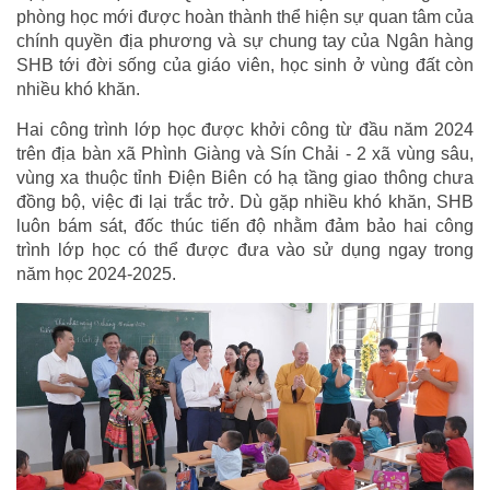
phòng học mới được hoàn thành thể hiện sự quan tâm của
chính quyền địa phương và sự chung tay của Ngân hàng
SHB tới đời sống của giáo viên, học sinh ở vùng đất còn
nhiều khó khăn.
Hai công trình lớp học được khởi công từ đầu năm 2024
trên địa bàn xã Phình Giàng và Sín Chải - 2 xã vùng sâu,
vùng xa thuộc tỉnh Ðiện Biên có hạ tầng giao thông chưa
đồng bộ, việc đi lại trắc trở. Dù gặp nhiều khó khăn, SHB
luôn bám sát, đốc thúc tiến độ nhằm đảm bảo hai công
trình lớp học có thể được đưa vào sử dụng ngay trong
năm học 2024-2025.