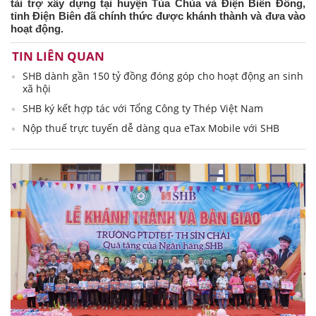
tài trợ xây dựng tại huyện Tủa Chùa và Điện Biên Đông,
tỉnh Điện Biên đã chính thức được khánh thành và đưa vào
hoạt động.
TIN LIÊN QUAN
SHB dành gần 150 tỷ đồng đóng góp cho hoạt động an sinh
xã hội
SHB ký kết hợp tác với Tổng Công ty Thép Việt Nam
Nộp thuế trực tuyến dễ dàng qua eTax Mobile với SHB