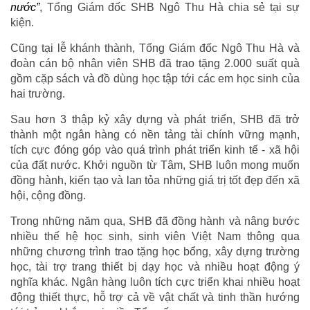
nước”
, Tổng Giám đốc SHB Ngô Thu Hà chia sẻ tại sự
kiện.
Cũng tại lễ khánh thành, Tổng Giám đốc Ngô Thu Hà và
đoàn cán bộ nhân viên SHB đã trao tặng 2.000 suất quà
gồm cặp sách và đồ dùng học tập tới các em học sinh của
hai trường.
Sau hơn 3 thập kỷ xây dựng và phát triển, SHB đã trở
thành một ngân hàng có nền tảng tài chính vững mạnh,
tích cực đóng góp vào quá trình phát triển kinh tế - xã hội
của đất nước. Khởi nguồn từ Tâm, SHB luôn mong muốn
đồng hành, kiến tạo và lan tỏa những giá trị tốt đẹp đến xã
hội, cộng đồng.
Trong những năm qua, SHB đã đồng hành và nâng bước
nhiều thế hệ học sinh, sinh viên Việt Nam thông qua
những chương trình trao tặng học bổng, xây dựng trường
học, tài trợ trang thiết bị dạy học và nhiều hoạt động ý
nghĩa khác. Ngân hàng luôn tích cực triển khai nhiều hoạt
động thiết thực, hỗ trợ cả về vật chất và tinh thần hướng