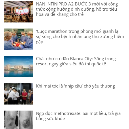
NAN INFINIPRO A2 BƯỚC 3 mới với công
thức cộng hưởng dinh dưỡng, hỗ trợ tiêu
hóa và đề kháng cho trẻ
‘Cuộc marathon trong phòng mổ’ giành lại
sự sống cho bệnh nhân ung thư xương hiếm
gặp
Chất như cư dân Blanca City: Sống trong
resort ngay giữa siêu đô thị quốc tế
Khi mái tóc là ‘nhịp cầu’ chở yêu thương
Ngộ độc methotrexate: Sai một liều, trả giá
bằng sức khỏe