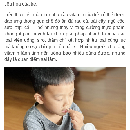
tiêu hóa của trẻ.
Trên thực tế, phần lớn nhu cầu vitamin của trẻ có thể được
đáp ứng thông qua chế độ ăn đủ rau củ, trái cây, ngũ cốc,
sữa, thịt, cá... Thế nhưng thay vì tăng cường thực phẩm,
không ít phụ huynh lại chọn giải pháp nhanh là mua các
loại viên uống, siro, thậm chí kết hợp nhiều loại cùng lúc
mà không có sự chỉ định của bác sĩ. Nhiều người cho rằng
vitamin lành tính nên uống bao nhiêu cũng được, nhưng
đây là quan điểm sai lầm.