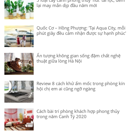
5 loại cây cảnh phong thủy ‘hút’ tài lộc, đem
lại may mắn dịp đầu năm mới
Quốc Cơ – Hồng Phượng: 'Tại Aqua City, mỗi
phút giây đều cảm nhận được sự hạnh phúc'
Ấn tượng không gian sống đậm chất nghệ
thuật giữa lòng Hà Nội
Review 8 cách khử ẩm mốc trong phòng kín
hội chị em ai cũng ngỡ ngàng
Cách bài trí phòng khách hợp phong thủy
trong năm Canh Tý 2020