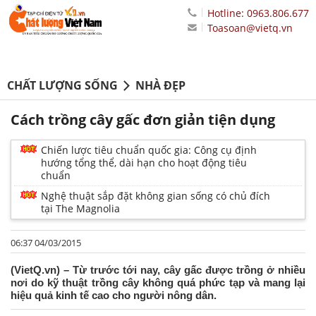
Hotline: 0963.806.677
Toasoan@vietq.vn
CHẤT LƯỢNG SỐNG
NHÀ ĐẸP
Cách trồng cây gấc đơn giản tiện dụng
Chiến lược tiêu chuẩn quốc gia: Công cụ định
hướng tổng thể, dài hạn cho hoạt động tiêu
chuẩn
Nghệ thuật sắp đặt không gian sống có chủ đích
tại The Magnolia
06:37 04/03/2015
(VietQ.vn) – Từ trước tới nay, cây gấc được trồng ở nhiều
nơi do kỹ thuật trồng cây không quá phức tạp và mang lại
hiệu quả kinh tế cao cho người nông dân.