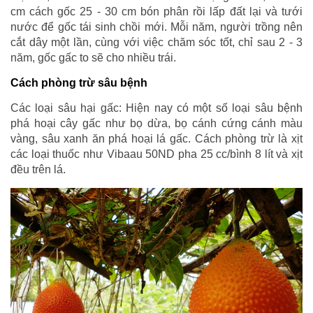
cm cách gốc 25 - 30 cm bón phân rồi lấp đất lại và tưới
nước để gốc tái sinh chồi mới. Mỗi năm, người trồng nên
cắt dây một lần, cùng với việc chăm sóc tốt, chỉ sau 2 - 3
năm, gốc gấc to sẽ cho nhiều trái.
Cách phòng trừ sâu bệnh
Các loại sâu hại gấc: Hiện nay có một số loại sâu bệnh
phá hoại cây gấc như bọ dừa, bọ cánh cứng cánh màu
vàng, sâu xanh ăn phá hoại lá gấc. Cách phòng trừ là xịt
các loại thuốc như Vibaau 50ND pha 25 cc/bình 8 lít và xịt
đều trên lá.