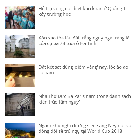
Hỗ trợ vùng đặc biệt khó khăn ở Quảng Trị
xây trường học
Xôn xao tòa lâu đài trắng nguy nga tráng lệ
của cụ bà 78 tuổi ở Hà Tĩnh
Đặt két sắt đúng 'điểm vàng' này, lộc ào ào
cả năm
Nhà Thờ Đức Bà Paris nằm trong danh sách
kiến trúc 'lâm nguy'
Ngắm khu nghỉ dưỡng siêu sang Neymar và
đồng đội sẽ trú ngụ tại World Cup 2018