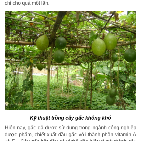
chỉ cho quả một lần.
Kỹ thuật trồng cây gấc không khó
Hiện nay, gấc đã được sử dụng trong ngành công nghiệp
dược phẩm, chiết xuất dầu gấc với thành phần vitamin A